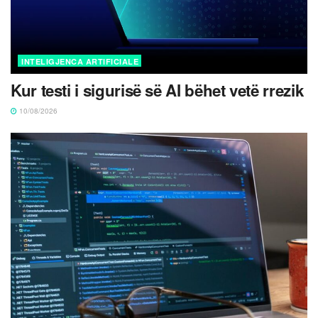
INTELIGJENCA ARTIFICIALE
Kur testi i sigurisë së AI bëhet vetë rrezik
10/08/2026