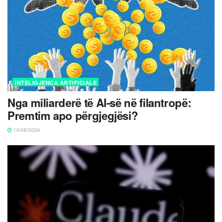
INTELIGJENCA ARTIFICIALE
Nga miliarderë të AI-së në filantropë:
Premtim apo përgjegjësi?
10/08/2026