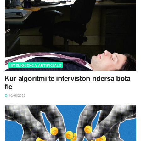
INTELIGJENCA ARTIFICIALE
Kur algoritmi të interviston ndërsa bota
fle
10/08/2026