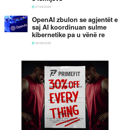
07/08/2026
OpenAI zbulon se agjentët e
saj AI koordinuan sulme
kibernetike pa u vënë re
06/08/2026