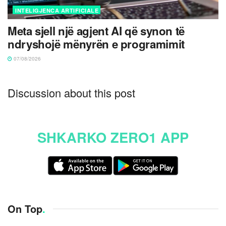
INTELIGJENCA ARTIFICIALE
Meta sjell një agjent AI që synon të
ndryshojë mënyrën e programimit
07/08/2026
Discussion about this post
SHKARKO ZERO1 APP
On Top
.