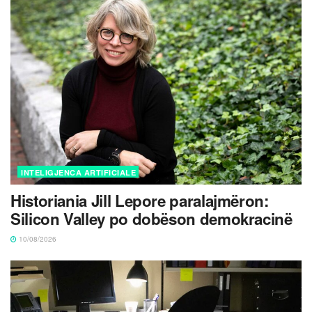
INTELIGJENCA ARTIFICIALE
Historiania Jill Lepore paralajmëron:
Silicon Valley po dobëson demokracinë
10/08/2026