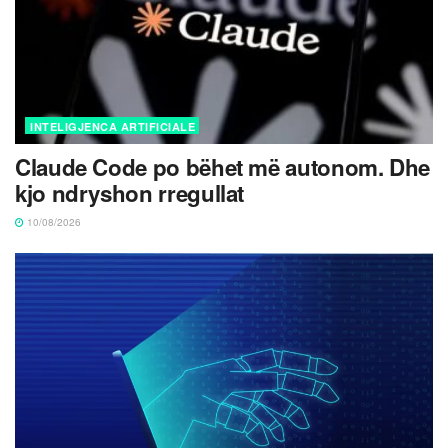
INTELIGJENCA ARTIFICIALE
Claude Code po bëhet më autonom. Dhe
kjo ndryshon rregullat
10/08/2026