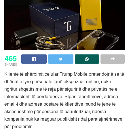
465
SHARES
Klientë të shërbimit celular Trump Mobile pretendojnë se të
dhënat e tyre personale janë ekspozuar online, duke
ngritur shqetësime të reja për sigurinë dhe privatësinë e
informacionit të përdoruesve. Sipas raportimeve, adresa
email-i dhe adresa postare të klientëve mund të jenë të
aksesueshme për persona të paautorizuar, ndërsa
kompania nuk ka reaguar publikisht ndaj paralajmërimeve
për problemin.