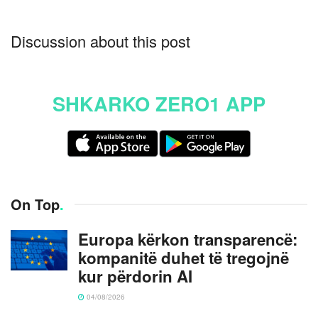
Discussion about this post
SHKARKO ZERO1 APP
On Top
.
Europa kërkon transparencë:
kompanitë duhet të tregojnë
kur përdorin AI
04/08/2026