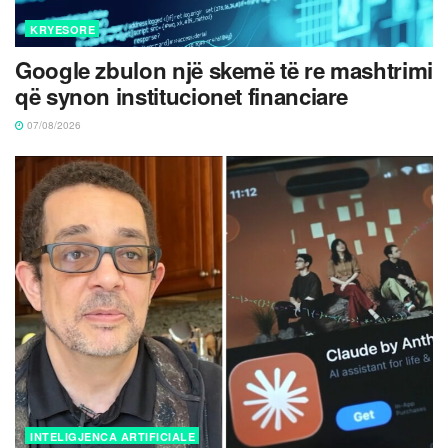
KRYESORE
Google zbulon një skemë të re mashtrimi
që synon institucionet financiare
07/08/2026
INTELIGJENCA ARTIFICIALE