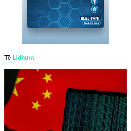
Të
Lidhura