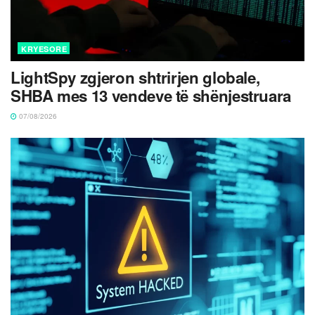
KRYESORE
LightSpy zgjeron shtrirjen globale,
SHBA mes 13 vendeve të shënjestruara
07/08/2026