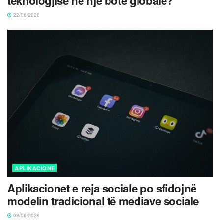
teknologjisë në një botë globale?
22/06/2026
APLIKACIONE
Aplikacionet e reja sociale po sfidojnë
modelin tradicional të mediave sociale
08/06/2026