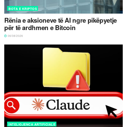
BOTA E KRIPTOS
Rënia e aksioneve të AI ngre pikëpyetje
për të ardhmen e Bitcoin
06/08/2026
INTELIGJENCA ARTIFICIALE