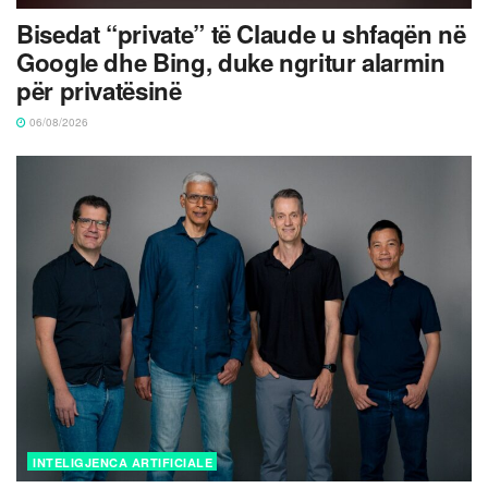
Bisedat “private” të Claude u shfaqën në
Google dhe Bing, duke ngritur alarmin
për privatësinë
06/08/2026
INTELIGJENCA ARTIFICIALE