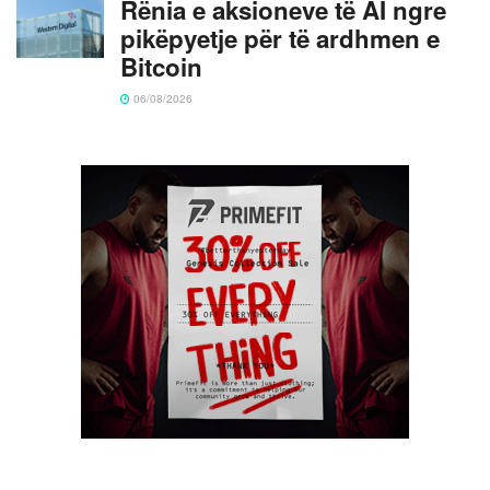
Rënia e aksioneve të AI ngre
pikëpyetje për të ardhmen e
Bitcoin
06/08/2026