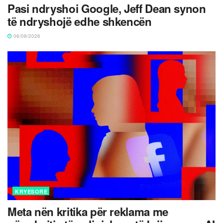
Pasi ndryshoi Google, Jeff Dean synon
të ndryshojë edhe shkencën
06/08/2026
KRYESORE
Meta nën kritika për reklama me