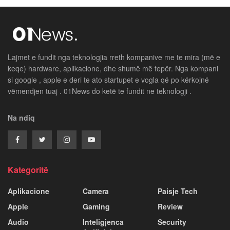
Lajmet e fundit nga teknologjia rreth kompanive me te mira (më e
keqe) hardware, aplikacione, dhe shumë më tepër. Nga kompani
si google , apple e deri te ato startupet e vogla që po kërkojnë
vëmendjen tuaj . 01News do ketë te fundit ne teknologji .
Na ndiq
Kategoritë
Aplikacione
Camera
Paisje Tech
Apple
Gaming
Review
Audio
Inteligjenca
Security