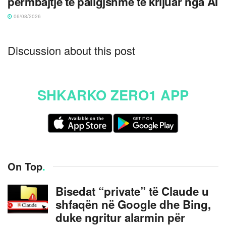
përmbajtje të paligjshme të krijuar nga AI
06/08/2026
Discussion about this post
SHKARKO ZERO1 APP
On Top
.
Bisedat “private” të Claude u
shfaqën në Google dhe Bing,
duke ngritur alarmin për