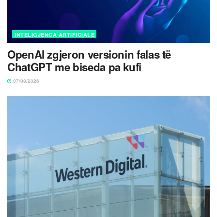
INTELIGJENCA ARTIFICIALE
OpenAI zgjeron versionin falas të
ChatGPT me biseda pa kufi
07/08/2026