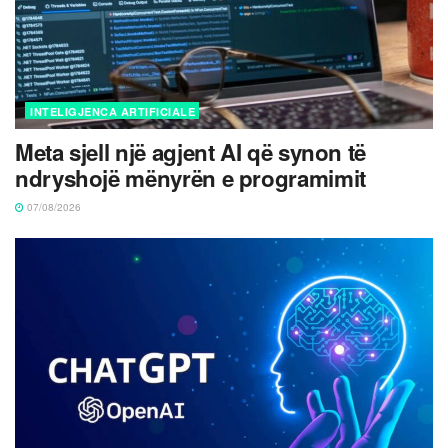
INTELIGJENCA ARTIFICIALE
Meta sjell një agjent AI që synon të
ndryshojë mënyrën e programimit
07/08/2026