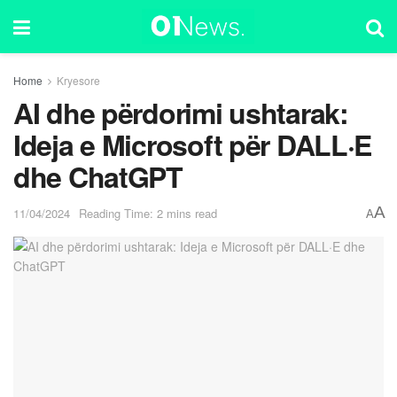
Home
Kryesore
AI dhe përdorimi ushtarak:
Ideja e Microsoft për DALL·E
dhe ChatGPT
A
11/04/2024
Reading Time: 2 mins read
A