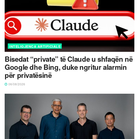
INTELIGJENCA ARTIFICIALE
Bisedat “private” të Claude u shfaqën në
Google dhe Bing, duke ngritur alarmin
për privatësinë
06/08/2026