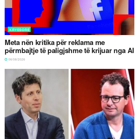
KRYESORE
Meta nën kritika për reklama me
përmbajtje të paligjshme të krijuar nga AI
06/08/2026