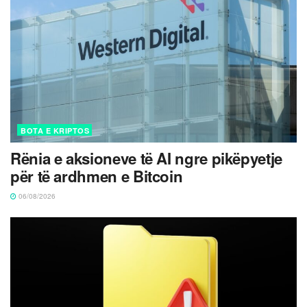
BOTA E KRIPTOS
Rënia e aksioneve të AI ngre pikëpyetje
për të ardhmen e Bitcoin
06/08/2026