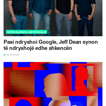
INTELIGJENCA ARTIFICIALE
Pasi ndryshoi Google, Jeff Dean synon
të ndryshojë edhe shkencën
06/08/2026