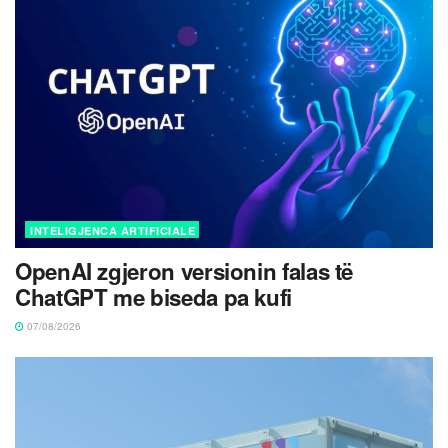
INTELIGJENCA ARTIFICIALE
OpenAI zgjeron versionin falas të
ChatGPT me biseda pa kufi
07/08/2026