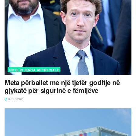
INTELIGJENCA ARTIFICIALE
Meta përballet me një tjetër goditje në
gjykatë për sigurinë e fëmijëve
07/08/2026