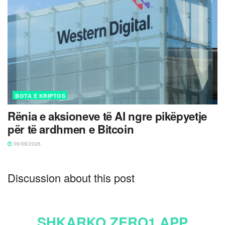
BOTA E KRIPTOS
Rënia e aksioneve të AI ngre pikëpyetje
për të ardhmen e Bitcoin
06/08/2026
Discussion about this post
SHKARKO ZERO1 APP