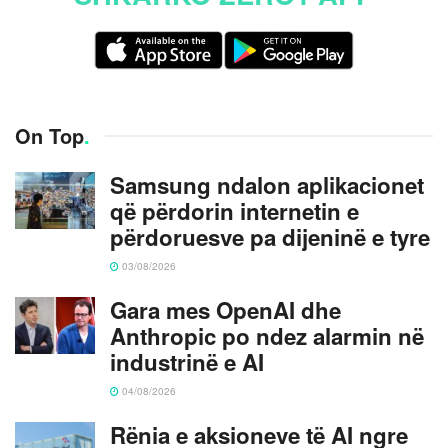
On Top
.
Samsung ndalon aplikacionet
që përdorin internetin e
përdoruesve pa dijeninë e tyre
03/08/2026
Gara mes OpenAI dhe
Anthropic po ndez alarmin në
industrinë e AI
04/08/2026
Rënia e aksioneve të AI ngre