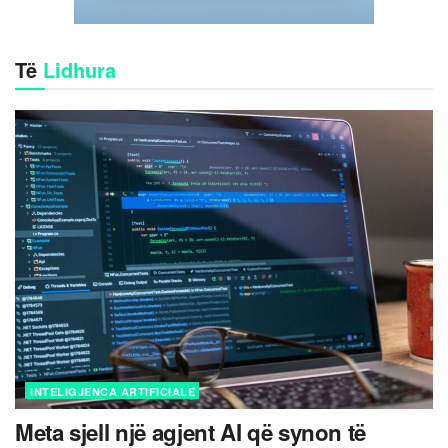
Të
Lidhura
INTELIGJENCA ARTIFICIALE
Meta sjell një agjent AI që synon të