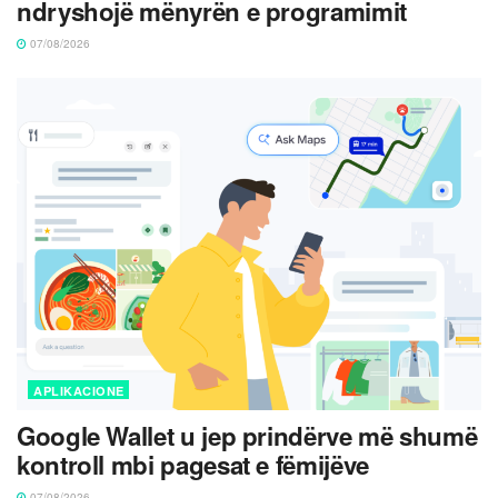
ndryshojë mënyrën e programimit
07/08/2026
APLIKACIONE
Google Wallet u jep prindërve më shumë
kontroll mbi pagesat e fëmijëve
07/08/2026