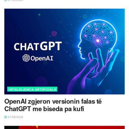
INTELIGJENCA ARTIFICIALE
OpenAI zgjeron versionin falas të
ChatGPT me biseda pa kufi
07/08/2026