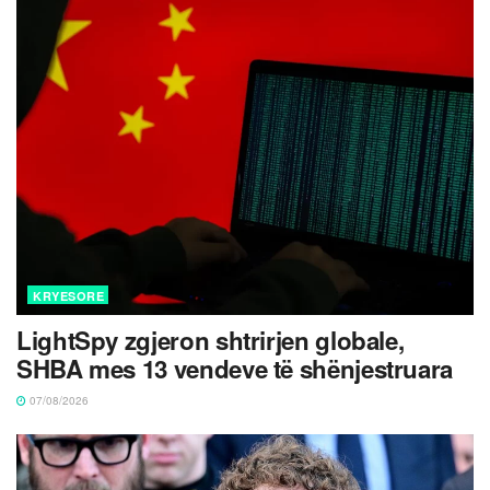
KRYESORE
LightSpy zgjeron shtrirjen globale,
SHBA mes 13 vendeve të shënjestruara
07/08/2026