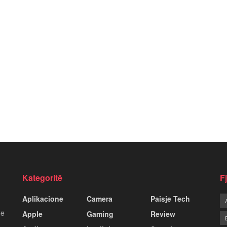
Kategoritë
F
Aplikacione
Camera
Paisje Tech
më
Apple
Gaming
Review