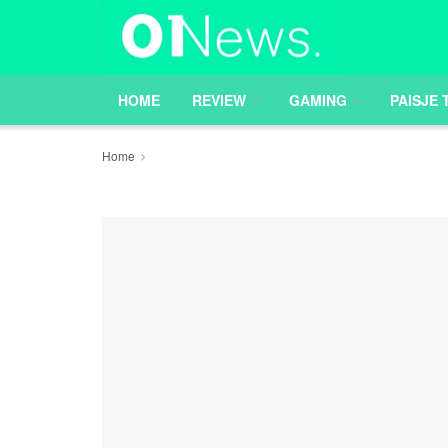
HOME
REVIEW
GAMING
PAISJE 
Home