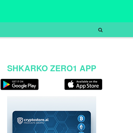
SHKARKO ZERO1 APP