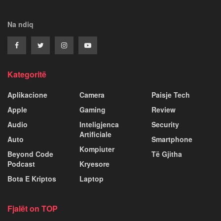
Na ndiq
Kategoritë
Aplikacione
Camera
Paisje Tech
Apple
Gaming
Review
Audio
Inteligjenca
Security
Artificiale
Auto
Smartphone
Kompiuter
Beyond Code
Të Gjitha
Podcast
Kryesore
Bota E Kriptos
Laptop
Fjalët on TOP