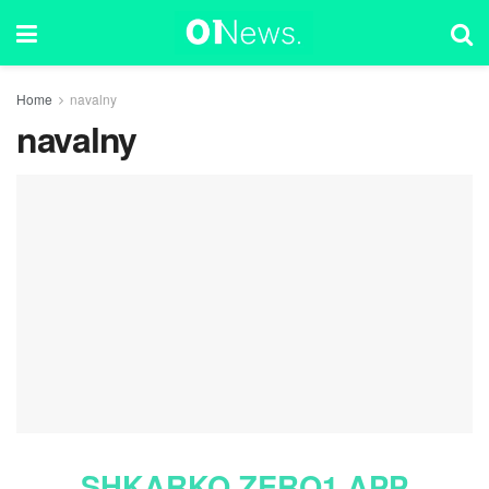
Home
navalny
navalny
SHKARKO ZERO1 APP