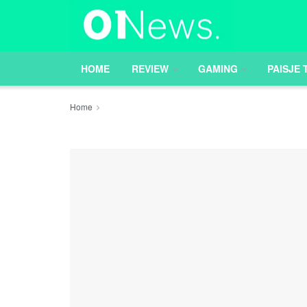
HOME
REVIEW
GAMING
PAISJE 
Home