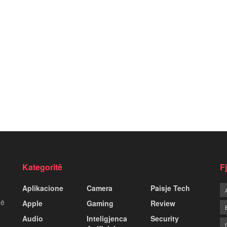
Kategoritë
F
Aplikacione
Camera
Paisje Tech
më
Apple
Gaming
Review
Audio
Inteligjenca
Security