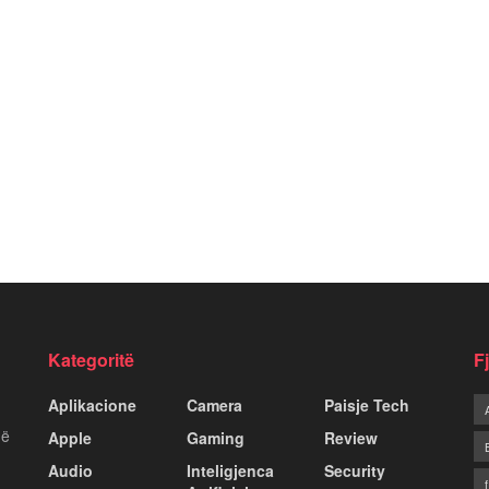
Kategoritë
F
Aplikacione
Camera
Paisje Tech
më
Apple
Gaming
Review
Audio
Inteligjenca
Security