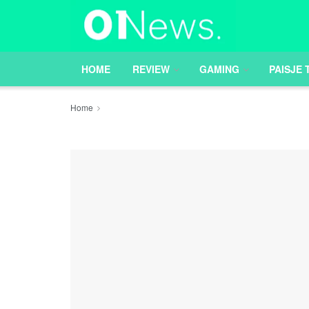
HOME
REVIEW
GAMING
PAISJE 
Home