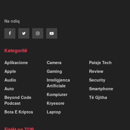
Na ndiq
Kategoritë
Aplikacione
Camera
Paisje Tech
Apple
Gaming
Review
Audio
Inteligjenca
Security
Artificiale
Auto
Smartphone
Kompiuter
Beyond Code
Të Gjitha
Podcast
Kryesore
Bota E Kriptos
Laptop
Fjalët on TOP