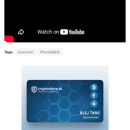
Tags:
evoluimi
PhotoMath