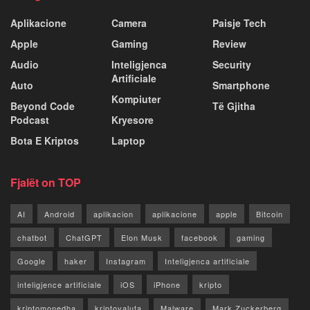
Aplikacione
Camera
Paisje Tech
Apple
Gaming
Review
Audio
Inteligjenca
Security
Artificiale
Auto
Smartphone
Kompiuter
Beyond Code
Të Gjitha
Podcast
Kryesore
Bota E Kriptos
Laptop
Fjalët on TOP
AI
Android
aplikacion
aplikacione
apple
Bitcoin
chatbot
ChatGPT
Elon Musk
facebook
gaming
Google
haker
Instagram
Inteligjenca artificiale
inteligjence artificiale
iOS
iPhone
kripto
kriptomonedha
kriptovaluta
Malware
Mark Zuckerberg