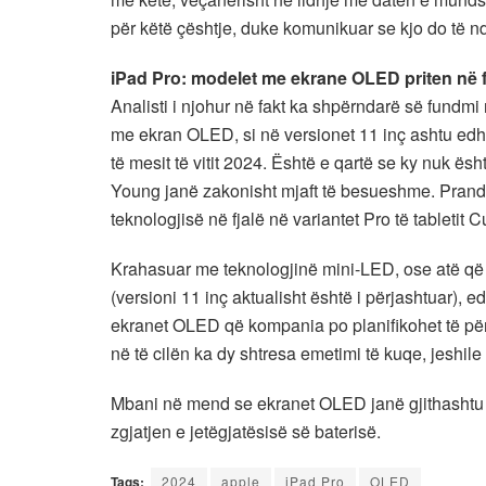
për këtë çështje, duke komunikuar se kjo do të n
iPad Pro: modelet me ekrane OLED priten në fi
Analisti i njohur në fakt ka shpërndarë së fundmi 
me ekran OLED, si në versionet 11 inç ashtu edhe 
të mesit të vitit 2024. Është e qartë se ky nuk ësh
Young janë zakonisht mjaft të besueshme. Prandaj 
teknologjisë në fjalë në variantet Pro të tabletit C
Krahasuar me teknologjinë mini-LED, ose atë që 
(versioni 11 inç aktualisht është i përjashtuar), 
ekranet OLED që kompania po planifikohet të përd
në të cilën ka dy shtresa emetimi të kuqe, jeshil
Mbani në mend se ekranet OLED janë gjithashtu m
zgjatjen e jetëgjatësisë së baterisë.
Tags:
2024
apple
iPad Pro
OLED