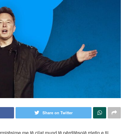
Share on Twitter
rësime me të cilat mund të përditësojë rrjetin e tij