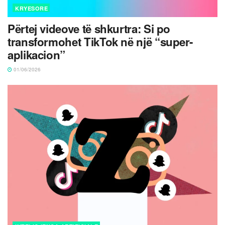
KRYESORE
Përtej videove të shkurtra: Si po
transformohet TikTok në një “super-
aplikacion”
01/06/2026