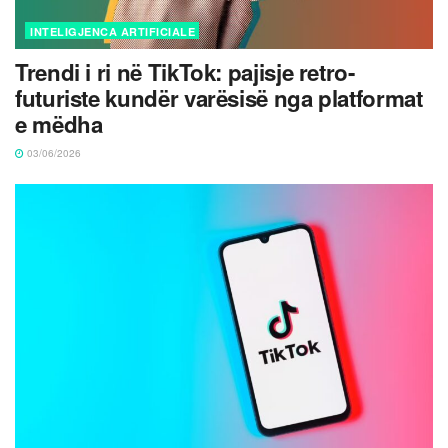
INTELIGJENCA ARTIFICIALE
Trendi i ri në TikTok: pajisje retro-
futuriste kundër varësisë nga platformat
e mëdha
03/06/2026