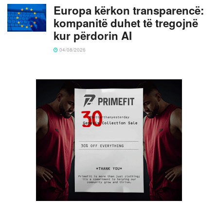
Europa kërkon transparencë:
kompanitë duhet të tregojnë
kur përdorin AI
04/08/2026