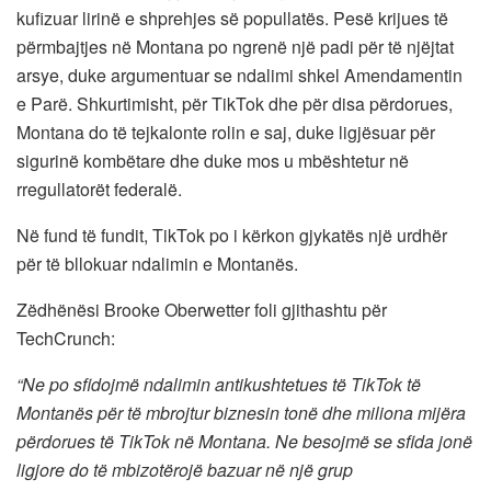
kufizuar lirinë e shprehjes së popullatës. Pesë krijues të
përmbajtjes në Montana po ngrenë një padi për të njëjtat
arsye, duke argumentuar se ndalimi shkel Amendamentin
e Parë. Shkurtimisht, për TikTok dhe për disa përdorues,
Montana do të tejkalonte rolin e saj, duke ligjësuar për
sigurinë kombëtare dhe duke mos u mbështetur në
rregullatorët federalë.
Në fund të fundit, TikTok po i kërkon gjykatës një urdhër
për të bllokuar ndalimin e Montanës.
Zëdhënësi Brooke Oberwetter foli gjithashtu për
TechCrunch:
“Ne po sfidojmë ndalimin antikushtetues të TikTok të
Montanës për të mbrojtur biznesin tonë dhe miliona mijëra
përdorues të TikTok në Montana. Ne besojmë se sfida jonë
ligjore do të mbizotërojë bazuar në një grup