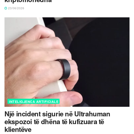
23/06/2026
INTELIGJENCA ARTIFICIALE
Një incident sigurie në Ultrahuman
ekspozoi të dhëna të kufizuara të
klientëve