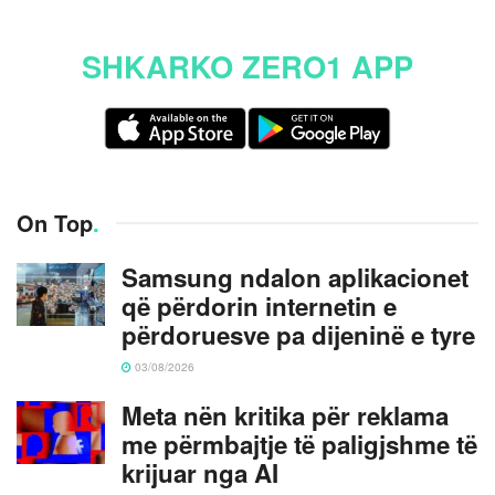
SHKARKO ZERO1 APP
On Top
.
Samsung ndalon aplikacionet
që përdorin internetin e
përdoruesve pa dijeninë e tyre
03/08/2026
Meta nën kritika për reklama
me përmbajtje të paligjshme të
krijuar nga AI