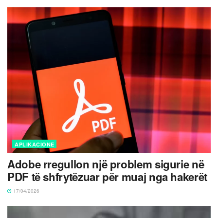
APLIKACIONE
Adobe rregullon një problem sigurie në
PDF të shfrytëzuar për muaj nga hakerët
17/04/2026