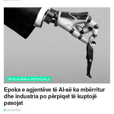
INTELIGJENCA ARTIFICIALE
Epoka e agjentëve të AI-së ka mbërritur
dhe industria po përpiqet të kuptojë
pasojat
26/05/2026