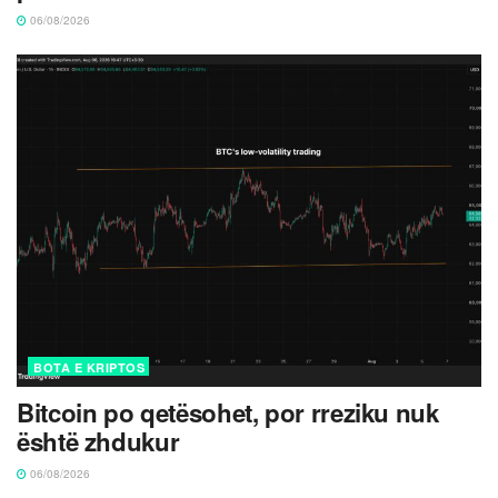
06/08/2026
BOTA E KRIPTOS
Bitcoin po qetësohet, por rreziku nuk
është zhdukur
06/08/2026