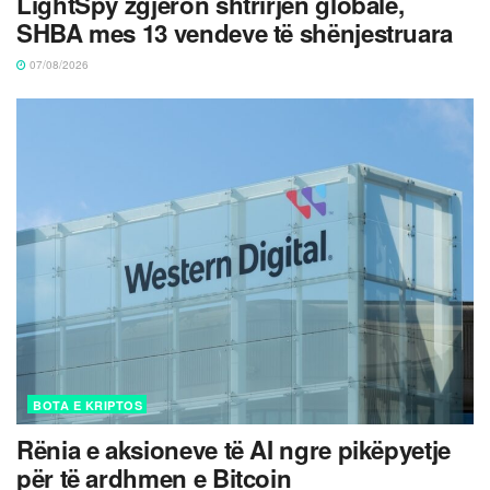
LightSpy zgjeron shtrirjen globale,
SHBA mes 13 vendeve të shënjestruara
07/08/2026
BOTA E KRIPTOS
Rënia e aksioneve të AI ngre pikëpyetje
për të ardhmen e Bitcoin