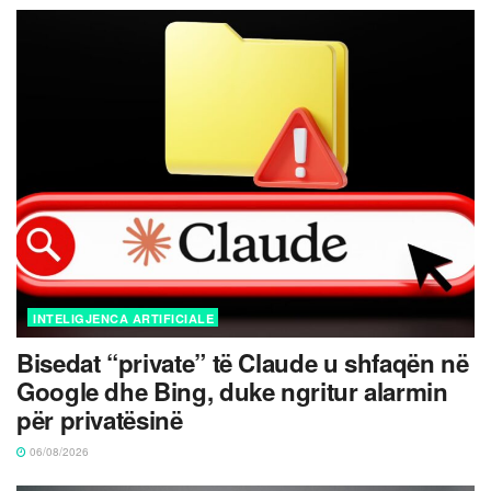
INTELIGJENCA ARTIFICIALE
Bisedat “private” të Claude u shfaqën në
Google dhe Bing, duke ngritur alarmin
për privatësinë
06/08/2026