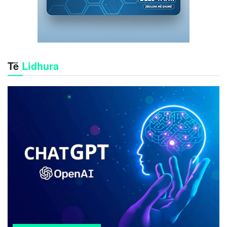
Të
Lidhura