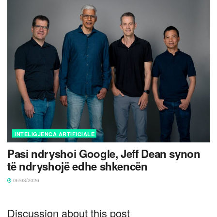
INTELIGJENCA ARTIFICIALE
Pasi ndryshoi Google, Jeff Dean synon
të ndryshojë edhe shkencën
06/08/2026
Discussion about this post