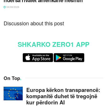
04/08/2026
Discussion about this post
SHKARKO ZERO1 APP
On Top
.
Europa kërkon transparencë:
kompanitë duhet të tregojnë
kur përdorin AI