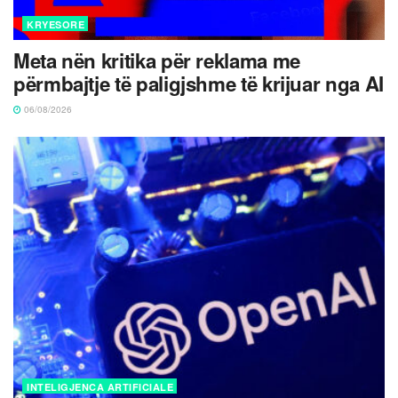
KRYESORE
Meta nën kritika për reklama me
përmbajtje të paligjshme të krijuar nga AI
06/08/2026
INTELIGJENCA ARTIFICIALE