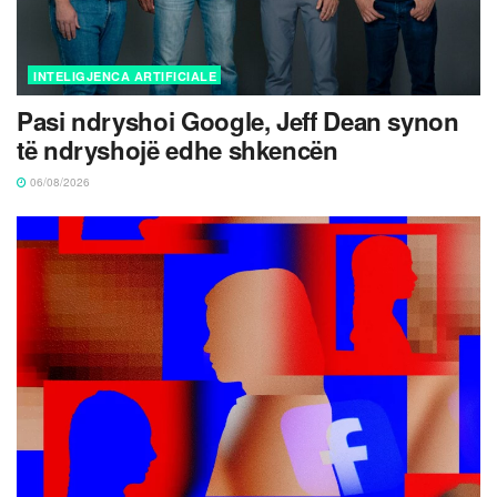
INTELIGJENCA ARTIFICIALE
Pasi ndryshoi Google, Jeff Dean synon
të ndryshojë edhe shkencën
06/08/2026