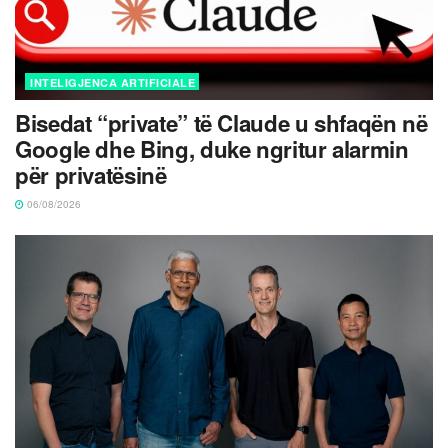
INTELIGJENCA ARTIFICIALE
Bisedat “private” të Claude u shfaqën në
Google dhe Bing, duke ngritur alarmin
për privatësinë
06/08/2026