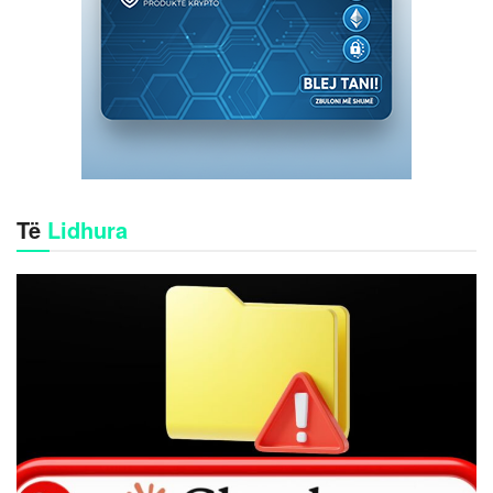
Të
Lidhura