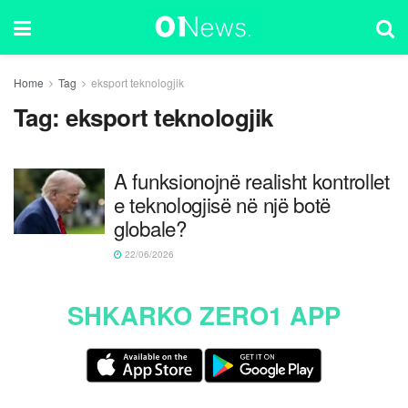
Home
Tag
eksport teknologjik
Tag:
eksport teknologjik
A funksionojnë realisht kontrollet
e teknologjisë në një botë
globale?
22/06/2026
SHKARKO ZERO1 APP