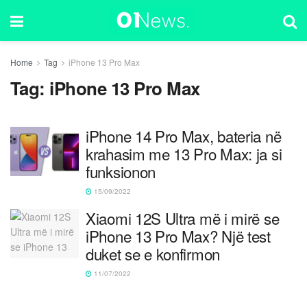
Home
Tag
iPhone 13 Pro Max
Tag:
iPhone 13 Pro Max
iPhone 14 Pro Max, bateria në
krahasim me 13 Pro Max: ja si
funksionon
15/09/2022
Xiaomi 12S Ultra më i mirë se
iPhone 13 Pro Max? Një test
duket se e konfirmon
11/07/2022