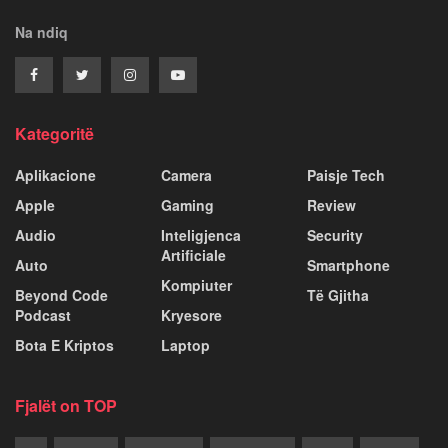
Na ndiq
Kategoritë
Aplikacione
Camera
Paisje Tech
Apple
Gaming
Review
Audio
Inteligjenca
Security
Artificiale
Auto
Smartphone
Kompiuter
Beyond Code
Të Gjitha
Podcast
Kryesore
Bota E Kriptos
Laptop
Fjalët on TOP