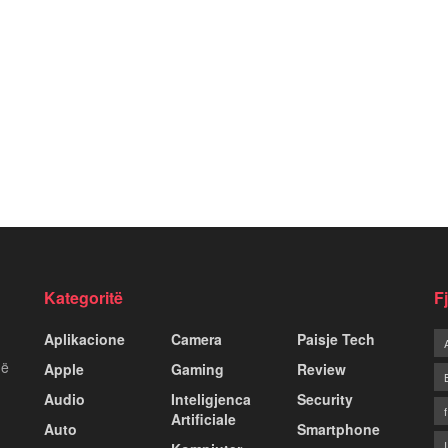
Kategoritë
F
Aplikacione
Camera
Paisje Tech
më
Apple
Gaming
Review
Audio
Inteligjenca
Security
Artificiale
Auto
Smartphone