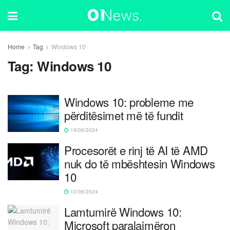
Home
Tag
Windows 10
Tag:
Windows 10
Windows 10: probleme me
përditësimet më të fundit
19/06/2024
Procesorët e rinj të AI të AMD
nuk do të mbështesin Windows
10
10/06/2024
Lamtumirë Windows 10:
Microsoft paralajmëron