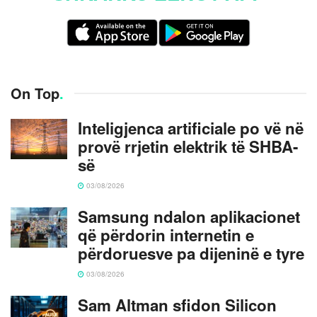
On Top
.
Inteligjenca artificiale po vë në
provë rrjetin elektrik të SHBA-
së
03/08/2026
Samsung ndalon aplikacionet
që përdorin internetin e
përdoruesve pa dijeninë e tyre
03/08/2026
Sam Altman sfidon Silicon