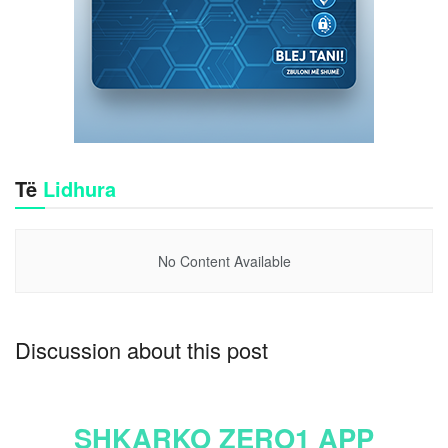
Të
Lidhura
No Content Available
Discussion about this post
SHKARKO ZERO1 APP