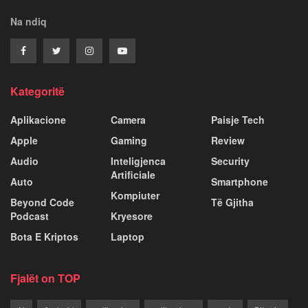
Na ndiq
Kategoritë
Aplikacione
Camera
Paisje Tech
Apple
Gaming
Review
Audio
Inteligjenca
Security
Artificiale
Auto
Smartphone
Kompiuter
Beyond Code
Të Gjitha
Podcast
Kryesore
Bota E Kriptos
Laptop
Fjalët on TOP