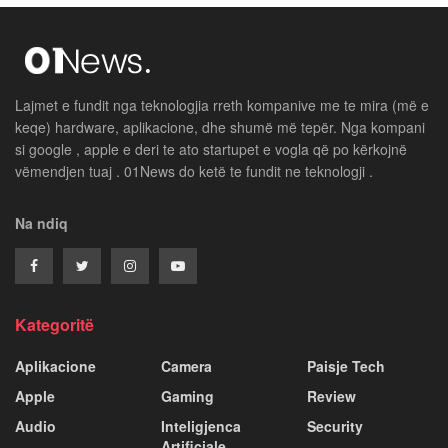
Lajmet e fundit nga teknologjia rreth kompanive me te mira (më e
keqe) hardware, aplikacione, dhe shumë më tepër. Nga kompani
si google , apple e deri te ato startupet e vogla që po kërkojnë
vëmendjen tuaj . 01News do ketë te fundit ne teknologji .
Na ndiq
Kategoritë
Aplikacione
Camera
Paisje Tech
Apple
Gaming
Review
Audio
Inteligjenca
Security
Artificiale