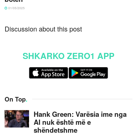
01/05/2025
Discussion about this post
SHKARKO ZERO1 APP
On Top
.
Hank Green: Varësia ime nga
AI nuk është më e
shëndetshme