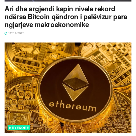
Ari dhe argjendi kapin nivele rekord
ndërsa Bitcoin qëndron i palëvizur para
ngjarjeve makroekonomike
12/01/2026
KRYESORE