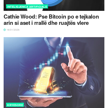
INTELIGJENCA ARTIFICIALE
Cathie Wood: Pse Bitcoin po e tejkalon
arin si aset i rrallë dhe ruajtës vlere
16/01/2026
KRYESORE