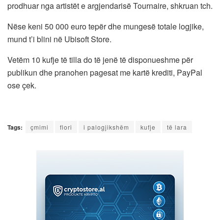
prodhuar nga artistët e argjendarisë Tournaire, shkruan tch.
Nëse keni 50 000 euro tepër dhe mungesë totale logjike,
mund t’i blini në Ubisoft Store.
Vetëm 10 kufje të tilla do të jenë të disponueshme për
publikun dhe pranohen pagesat me kartë krediti, PayPal
ose çek.
Tags:
çmimi
flori
i palogjikshëm
kufje
të lara