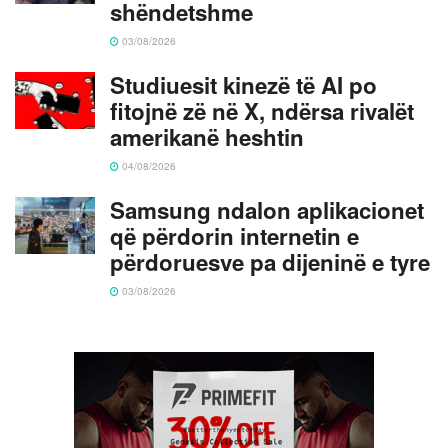
shëndetshme
03/08/2026
Studiuesit kinezë të AI po
fitojnë zë në X, ndërsa rivalët
amerikanë heshtin
04/08/2026
Samsung ndalon aplikacionet
që përdorin internetin e
përdoruesve pa dijeninë e tyre
03/08/2026