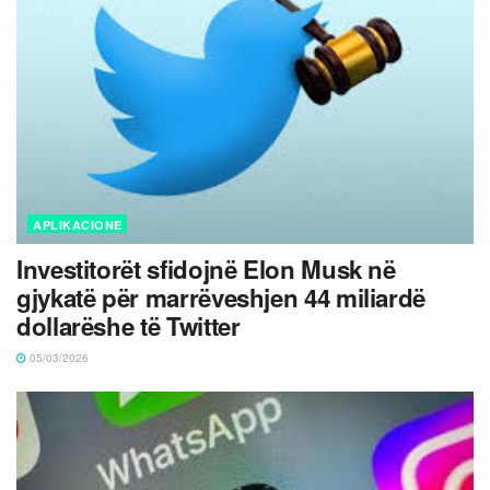
APLIKACIONE
Investitorët sfidojnë Elon Musk në
gjykatë për marrëveshjen 44 miliardë
dollarëshe të Twitter
05/03/2026