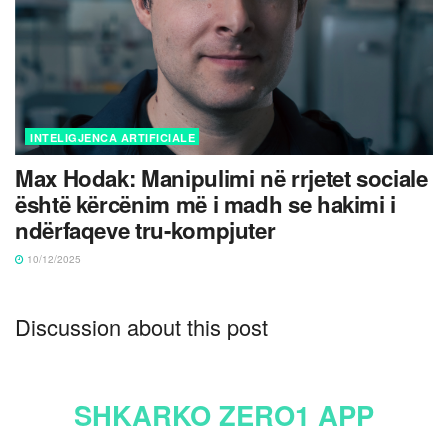
INTELIGJENCA ARTIFICIALE
Max Hodak: Manipulimi në rrjetet sociale
është kërcënim më i madh se hakimi i
ndërfaqeve tru-kompjuter
10/12/2025
Discussion about this post
SHKARKO ZERO1 APP