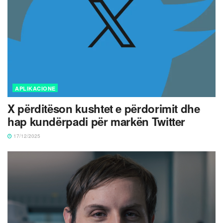
APLIKACIONE
X përditëson kushtet e përdorimit dhe
hap kundërpadi për markën Twitter
17/12/2025