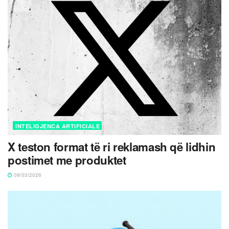
INTELIGJENCA ARTIFICIALE
X teston format të ri reklamash që lidhin
postimet me produktet
09/03/2026