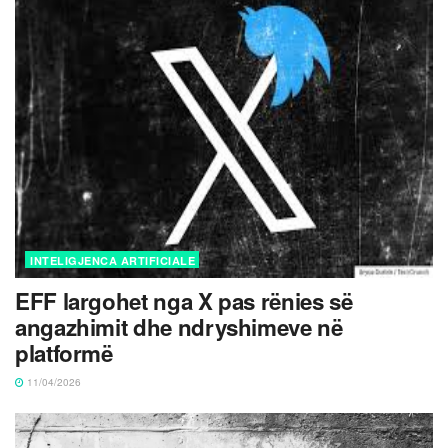
INTELIGJENCA ARTIFICIALE
EFF largohet nga X pas rënies së
angazhimit dhe ndryshimeve në
platformë
11/04/2026