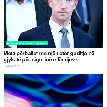
INTELIGJENCA ARTIFICIALE
Meta përballet me një tjetër goditje në
gjykatë për sigurinë e fëmijëve
07/08/2026