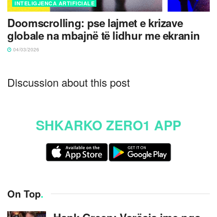
INTELIGJENCA ARTIFICIALE
Doomscrolling: pse lajmet e krizave
globale na mbajnë të lidhur me ekranin
04/03/2026
Discussion about this post
SHKARKO ZERO1 APP
On Top
.