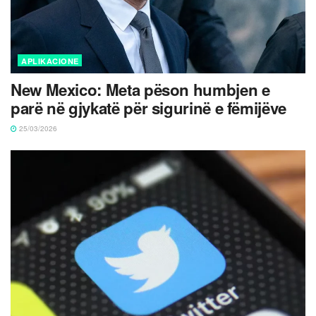
APLIKACIONE
New Mexico: Meta pëson humbjen e
parë në gjykatë për sigurinë e fëmijëve
25/03/2026