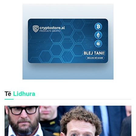
Të
Lidhura