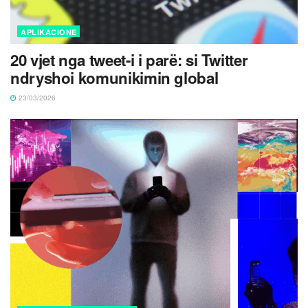
APLIKACIONE
20 vjet nga tweet-i i parë: si Twitter
ndryshoi komunikimin global
23/03/2026