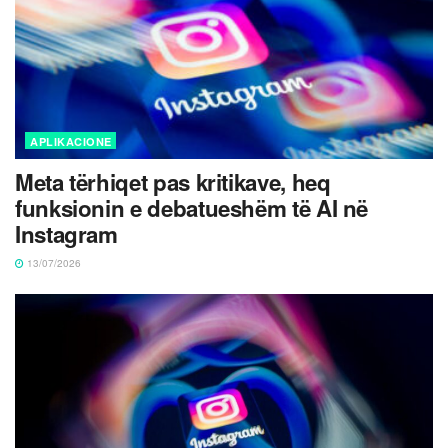
APLIKACIONE
Meta tërhiqet pas kritikave, heq
funksionin e debatueshëm të AI në
Instagram
13/07/2026