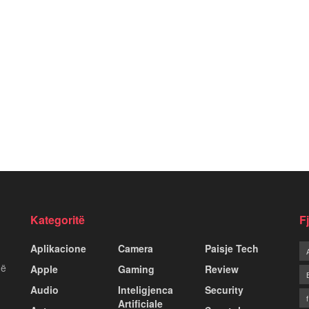
Kategoritë
F
Aplikacione
Camera
Paisje Tech
më
Apple
Gaming
Review
Audio
Inteligjenca
Security
Artificiale