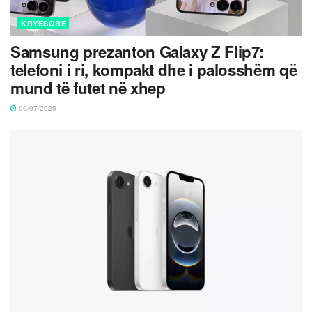
KRYESORE
Samsung prezanton Galaxy Z Flip7:
telefoni i ri, kompakt dhe i palosshëm që
mund të futet në xhep
09/07/2025