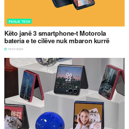
PAISJE TECH
Këto janë 3 smartphone-t Motorola
bateria e te cilëve nuk mbaron kurrë
16/07/2025