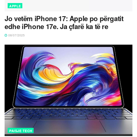
APPLE
Jo vetëm iPhone 17: Apple po përgatit
edhe iPhone 17e. Ja çfarë ka të re
08/07/2025
PAISJE TECH