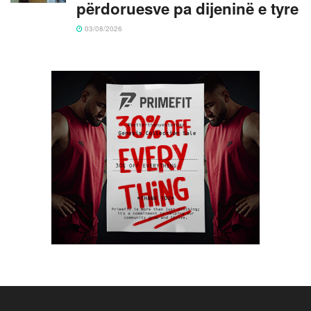
përdoruesve pa dijeninë e tyre
03/08/2026