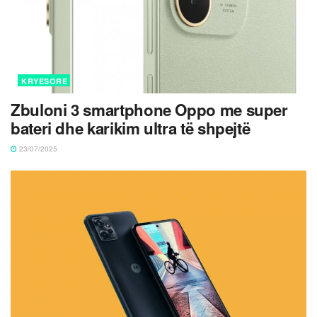
KRYESORE
Zbuloni 3 smartphone Oppo me super
bateri dhe karikim ultra të shpejtë
23/07/2025