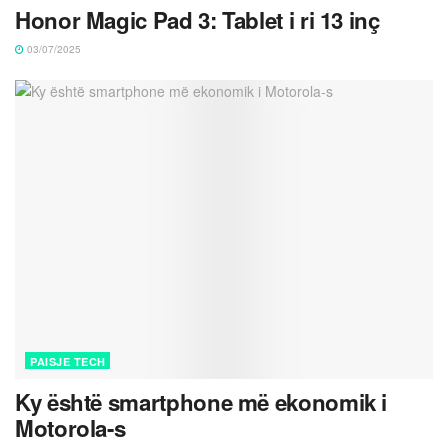
Honor Magic Pad 3: Tablet i ri 13 inç
03/07/2025
PAISJE TECH
Ky është smartphone më ekonomik i
Motorola-s