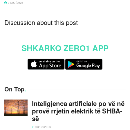
01/07/2025
Discussion about this post
SHKARKO ZERO1 APP
On Top
.
Inteligjenca artificiale po vë në
provë rrjetin elektrik të SHBA-
së
03/08/2026