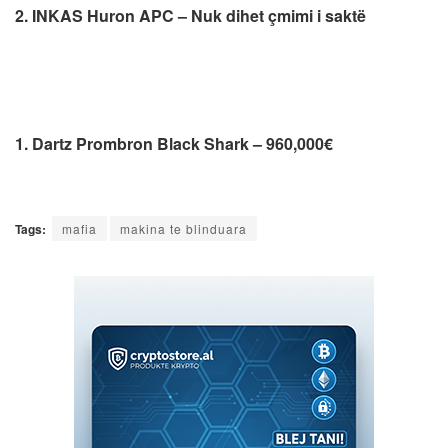
2. INKAS Huron APC – Nuk dihet çmimi i saktë
1. Dartz Prombron Black Shark – 960,000€
Tags:
mafia
makina te blinduara