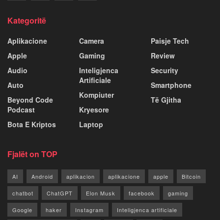
Kategoritë
Aplikacione
Camera
Paisje Tech
Apple
Gaming
Review
Audio
Inteligjenca
Security
Artificiale
Auto
Smartphone
Kompiuter
Beyond Code
Të Gjitha
Podcast
Kryesore
Bota E Kriptos
Laptop
Fjalët on TOP
AI
Android
aplikacion
aplikacione
apple
Bitcoin
chatbot
ChatGPT
Elon Musk
facebook
gaming
Google
haker
Instagram
Inteligjenca artificiale