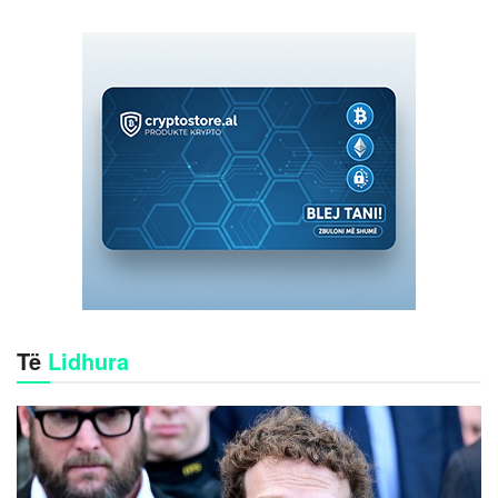
Të
Lidhura