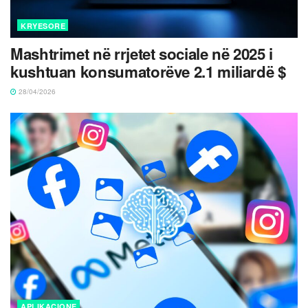
KRYESORE
Mashtrimet në rrjetet sociale në 2025 i
kushtuan konsumatorëve 2.1 miliardë $
28/04/2026
APLIKACIONE