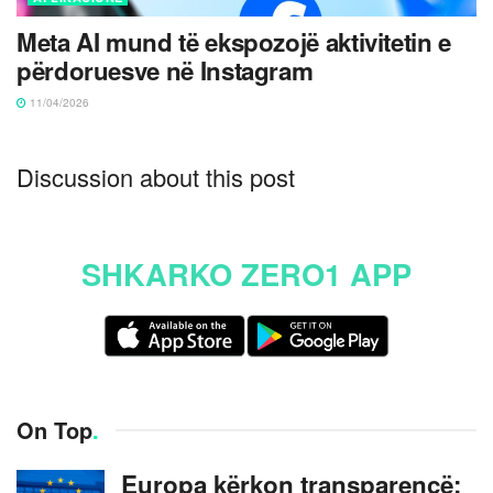
Meta AI mund të ekspozojë aktivitetin e
përdoruesve në Instagram
11/04/2026
Discussion about this post
SHKARKO ZERO1 APP
On Top
.
Europa kërkon transparencë: