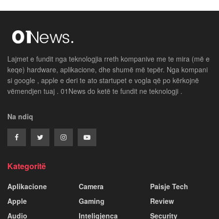
Lajmet e fundit nga teknologjia rreth kompanive me te mira (më e
keqe) hardware, aplikacione, dhe shumë më tepër. Nga kompani
si google , apple e deri te ato startupet e vogla që po kërkojnë
vëmendjen tuaj . 01News do ketë te fundit ne teknologji .
Na ndiq
Kategoritë
Aplikacione
Camera
Paisje Tech
Apple
Gaming
Review
Audio
Inteligjenca
Security