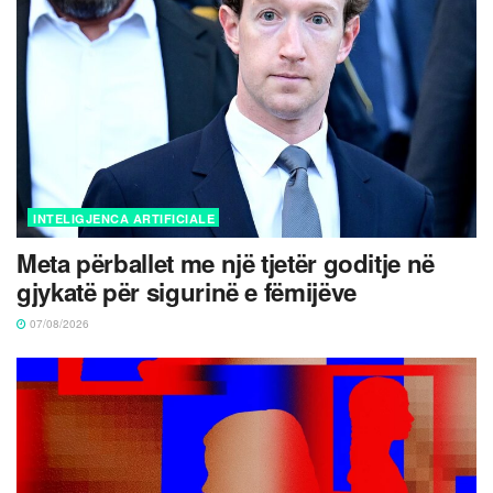
INTELIGJENCA ARTIFICIALE
Meta përballet me një tjetër goditje në
gjykatë për sigurinë e fëmijëve
07/08/2026