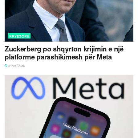
KRYESORE
Zuckerberg po shqyrton krijimin e një
platforme parashikimesh për Meta
24/06/2026