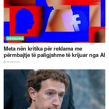
KRYESORE
Meta nën kritika për reklama me
përmbajtje të paligjshme të krijuar nga AI
06/08/2026