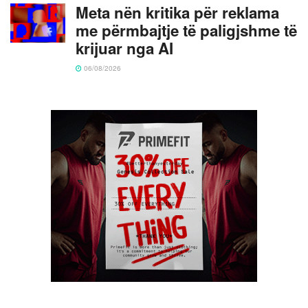
Meta nën kritika për reklama
me përmbajtje të paligjshme të
krijuar nga AI
06/08/2026