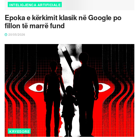
INTELIGJENCA ARTIFICIALE
Epoka e kërkimit klasik në Google po
fillon të marrë fund
20/05/2026
KRYESORE