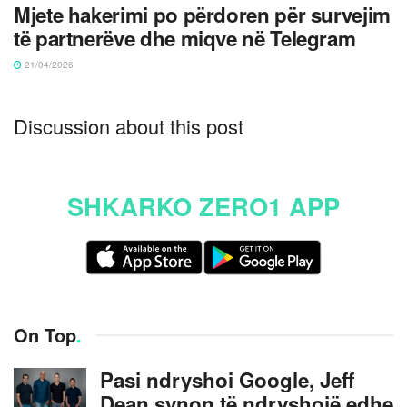
Mjete hakerimi po përdoren për survejim
të partnerëve dhe miqve në Telegram
21/04/2026
Discussion about this post
SHKARKO ZERO1 APP
On Top
.
Pasi ndryshoi Google, Jeff
Dean synon të ndryshojë edhe