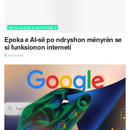
INTELIGJENCA ARTIFICIALE
Epoka e AI-së po ndryshon mënyrën se
si funksionon interneti
29/05/2026