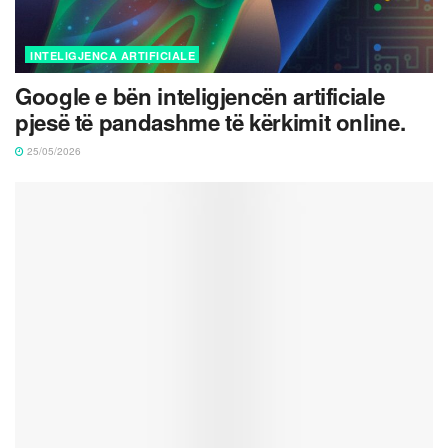
INTELIGJENCA ARTIFICIALE
Google e bën inteligjencën artificiale
pjesë të pandashme të kërkimit online.
25/05/2026