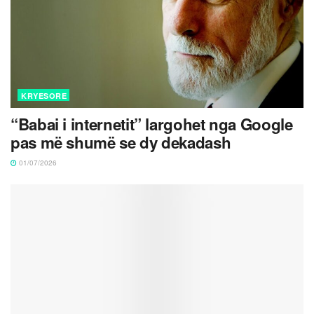
KRYESORE
“Babai i internetit” largohet nga Google
pas më shumë se dy dekadash
01/07/2026