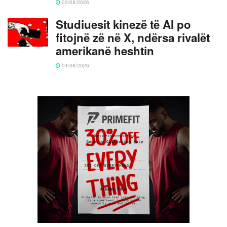
03/08/2026
Studiuesit kinezë të AI po
fitojnë zë në X, ndërsa rivalët
amerikanë heshtin
04/08/2026