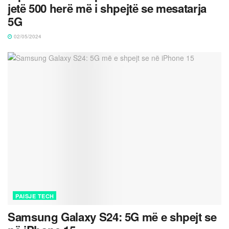
jetë 500 herë më i shpejtë se mesatarja
5G
02/05/2024
PAISJE TECH
Samsung Galaxy S24: 5G më e shpejt se