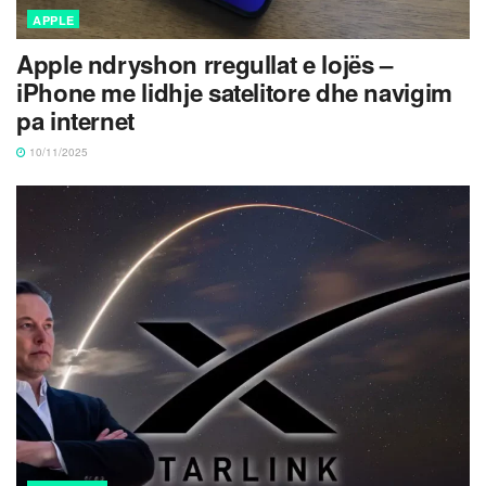
APPLE
Apple ndryshon rregullat e lojës –
iPhone me lidhje satelitore dhe navigim
pa internet
10/11/2025