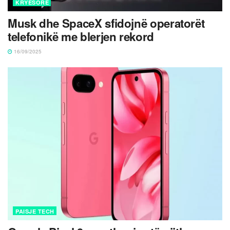
KRYESORE
Musk dhe SpaceX sfidojnë operatorët
telefonikë me blerjen rekord
16/09/2025
PAISJE TECH