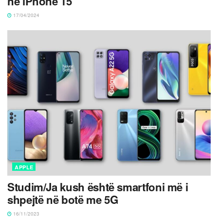
në iPhone 15
17/04/2024
APPLE
Studim/Ja kush është smartfoni më i
shpejtë në botë me 5G
16/11/2023