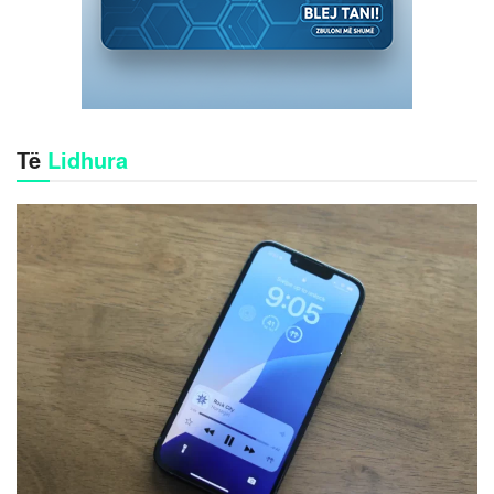
Të
Lidhura