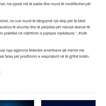
het, me pjesë më të pakta dhe mund të modifikohet për
ishet, ne nuk mund të dërgojmë një ekip për të bërë
analiza të shumta dhe të përpikta për ndonjë skenar të
 praktikë në ndërtimin e pajisjes mjekësore ”, thotë
atuar nga agjencia federale amerikane që merret me
 falas për prodhimin e respiratorit në të gjithë botën.