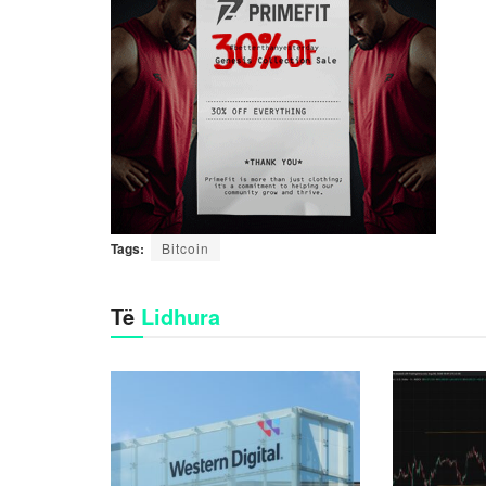
Tags:
Bitcoin
Të
Lidhura