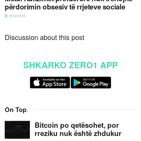
përdorimin obsesiv të rrjeteve sociale
18/02/2026
Discussion about this post
SHKARKO ZERO1 APP
On Top
.
Bitcoin po qetësohet, por
rreziku nuk është zhdukur