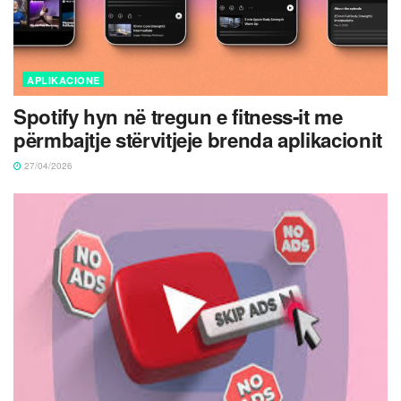
APLIKACIONE
Spotify hyn në tregun e fitness-it me
përmbajtje stërvitjeje brenda aplikacionit
27/04/2026