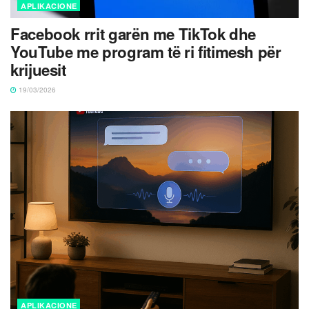
APLIKACIONE
Facebook rrit garën me TikTok dhe
YouTube me program të ri fitimesh për
krijuesit
19/03/2026
APLIKACIONE