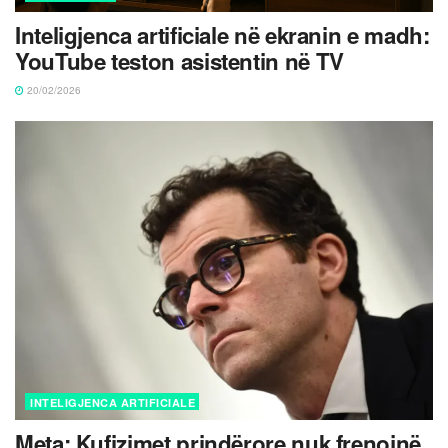
Inteligjenca artificiale në ekranin e madh:
YouTube teston asistentin në TV
20/02/2026
INTELIGJENCA ARTIFICIALE
Meta: Kufizimet prindërore nuk frenojnë