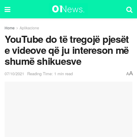
Home
Aplikacione
YouTube do të tregojë pjesët
e videove që ju intereson më
shumë shikuesve
A
07/10/2021
Reading Time: 1 min read
A