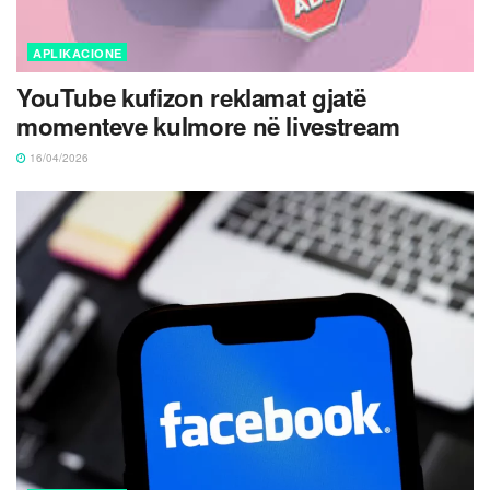
APLIKACIONE
YouTube kufizon reklamat gjatë
momenteve kulmore në livestream
16/04/2026