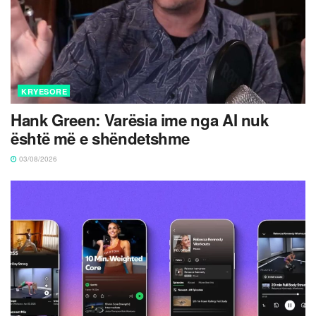
KRYESORE
Hank Green: Varësia ime nga AI nuk
është më e shëndetshme
03/08/2026