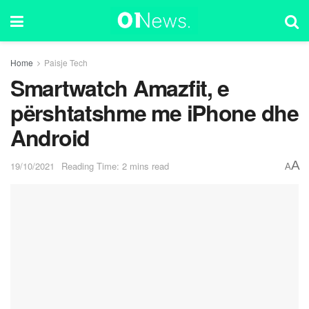
Home
Paisje Tech
Smartwatch Amazfit, e
përshtatshme me iPhone dhe
Android
A
19/10/2021
Reading Time: 2 mins read
A