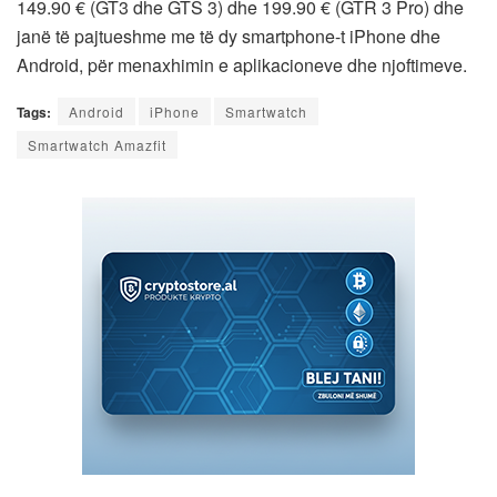
149.90 € (GT3 dhe GTS 3) dhe 199.90 € (GTR 3 Pro) dhe
janë të pajtueshme me të dy smartphone-t iPhone dhe
Android, për menaxhimin e aplikacioneve dhe njoftimeve.
Tags:
Android
iPhone
Smartwatch
Smartwatch Amazfit