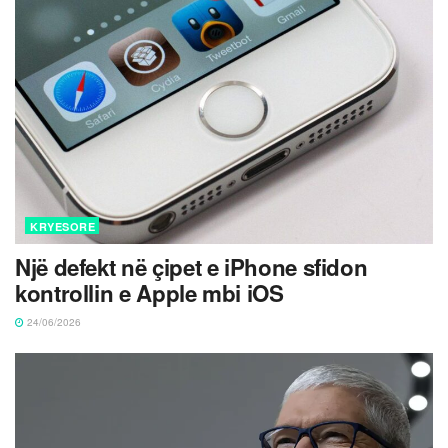
KRYESORE
Një defekt në çipet e iPhone sfidon
kontrollin e Apple mbi iOS
24/06/2026