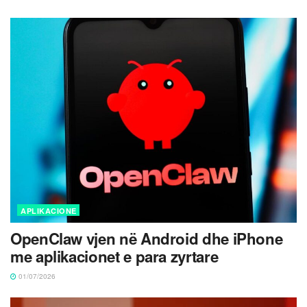
APLIKACIONE
OpenClaw vjen në Android dhe iPhone
me aplikacionet e para zyrtare
01/07/2026