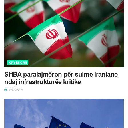
KRYESORE
SHBA paralajmëron për sulme iraniane
ndaj infrastrukturës kritike
08/04/2026