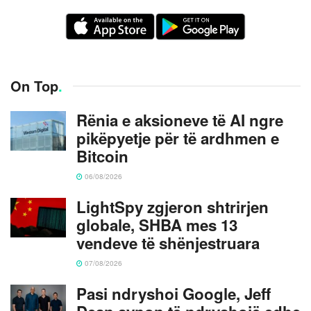
On Top
.
Rënia e aksioneve të AI ngre
pikëpyetje për të ardhmen e
Bitcoin
06/08/2026
LightSpy zgjeron shtrirjen
globale, SHBA mes 13
vendeve të shënjestruara
07/08/2026
Pasi ndryshoi Google, Jeff