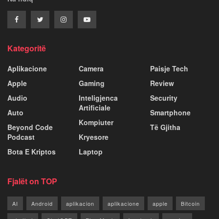
Kategoritë
Aplikacione
Camera
Paisje Tech
Apple
Gaming
Review
Audio
Inteligjenca
Security
Artificiale
Auto
Smartphone
Kompiuter
Beyond Code
Të Gjitha
Podcast
Kryesore
Bota E Kriptos
Laptop
Fjalët on TOP
AI
Android
aplikacion
aplikacione
apple
Bitcoin