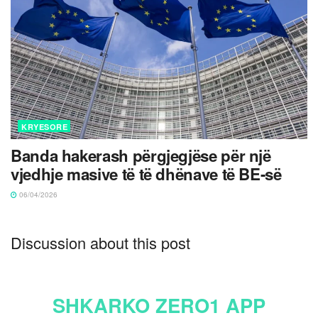
KRYESORE
Banda hakerash përgjegjëse për një
vjedhje masive të të dhënave të BE-së
06/04/2026
Discussion about this post
SHKARKO ZERO1 APP