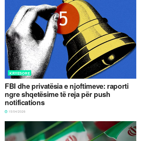
KRYESORE
FBI dhe privatësia e njoftimeve: raporti
ngre shqetësime të reja për push
notifications
15/04/2026