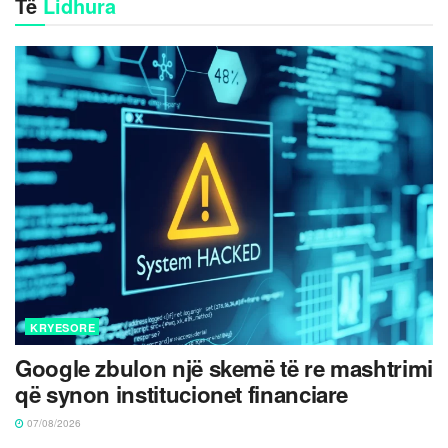
Të
Lidhura
KRYESORE
Google zbulon një skemë të re mashtrimi
që synon institucionet financiare
07/08/2026