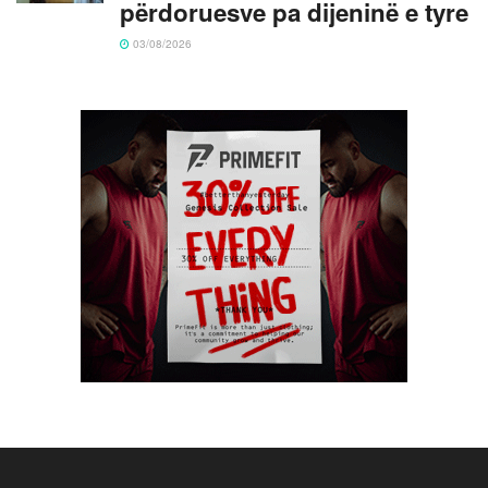
përdoruesve pa dijeninë e tyre
03/08/2026