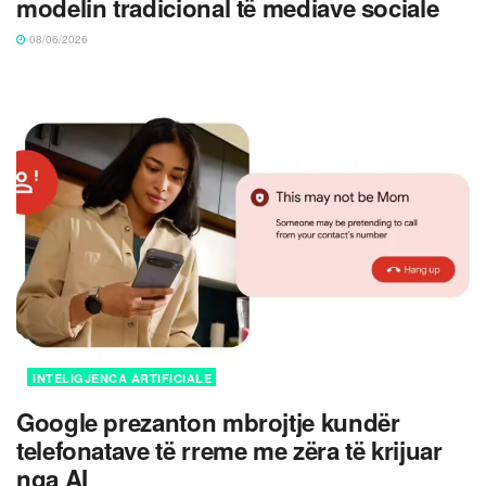
modelin tradicional të mediave sociale
08/06/2026
INTELIGJENCA ARTIFICIALE
Google prezanton mbrojtje kundër
telefonatave të rreme me zëra të krijuar
nga AI