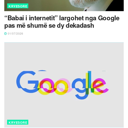
KRYESORE
“Babai i internetit” largohet nga Google
pas më shumë se dy dekadash
01/07/2026
KRYESORE