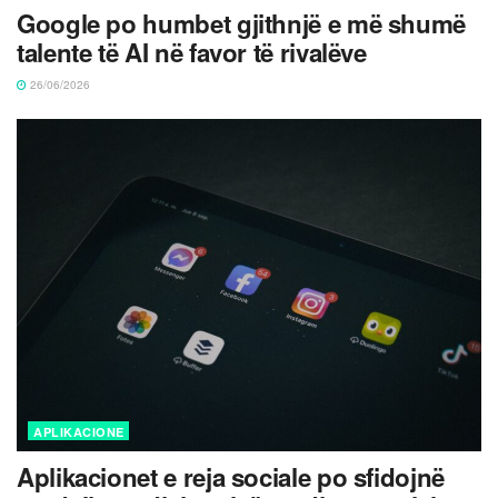
Google po humbet gjithnjë e më shumë
talente të AI në favor të rivalëve
26/06/2026
APLIKACIONE
Aplikacionet e reja sociale po sfidojnë