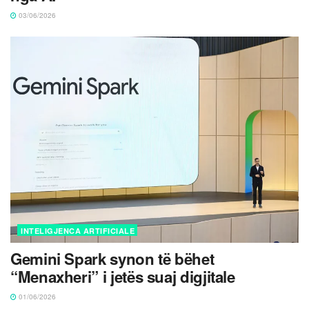
03/06/2026
INTELIGJENCA ARTIFICIALE
Gemini Spark synon të bëhet
“Menaxheri” i jetës suaj digjitale
01/06/2026