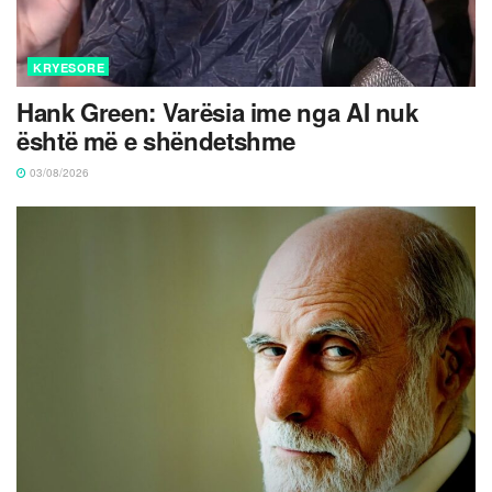
KRYESORE
Hank Green: Varësia ime nga AI nuk
është më e shëndetshme
03/08/2026