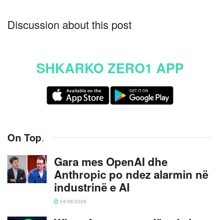
Discussion about this post
SHKARKO ZERO1 APP
On Top
.
Gara mes OpenAI dhe
Anthropic po ndez alarmin në
industrinë e AI
04/08/2026