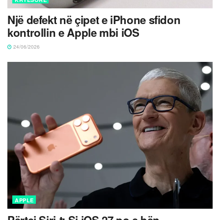
Një defekt në çipet e iPhone sfidon
kontrollin e Apple mbi iOS
24/06/2026
APPLE