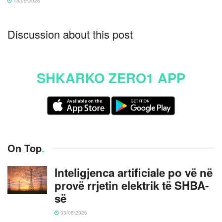
18/05/2026
Discussion about this post
SHKARKO ZERO1 APP
On Top
.
Inteligjenca artificiale po vë në
provë rrjetin elektrik të SHBA-
së
03/08/2026