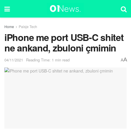
Home
Paisje Tech
iPhone me port USB-C shitet
ne ankand, zbuloni çmimin
A
04/11/2021
Reading Time: 1 min read
A