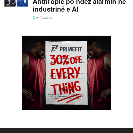
Anthropic po ndez alarmin në
industrinë e AI
04/08/2026