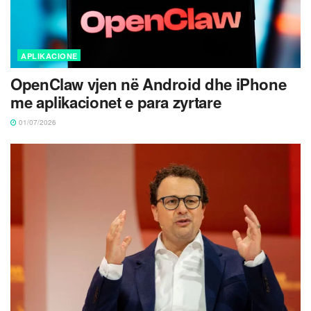
APLIKACIONE
OpenClaw vjen në Android dhe iPhone
me aplikacionet e para zyrtare
01/07/2026