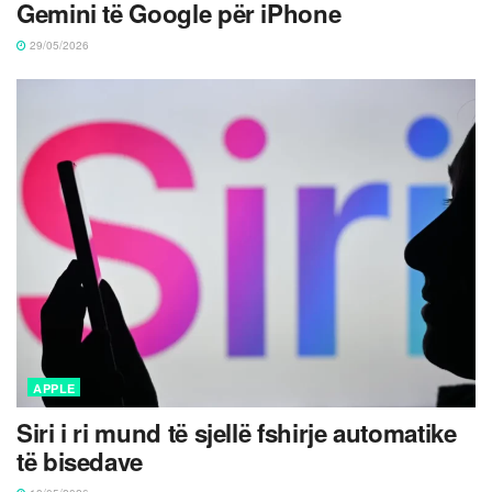
Gemini të Google për iPhone
29/05/2026
APPLE
Siri i ri mund të sjellë fshirje automatike
të bisedave