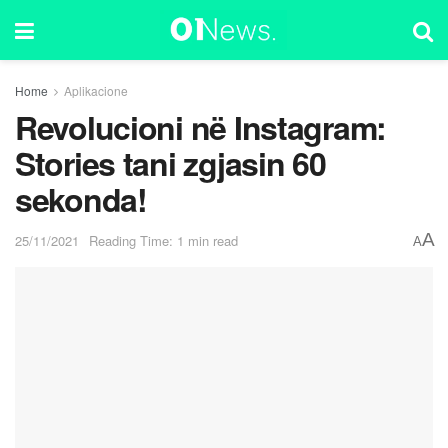
Home
Aplikacione
Revolucioni në Instagram:
Stories tani zgjasin 60
sekonda!
A
25/11/2021
Reading Time: 1 min read
A