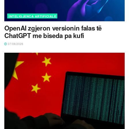
INTELIGJENCA ARTIFICIALE
OpenAI zgjeron versionin falas të
ChatGPT me biseda pa kufi
07/08/2026