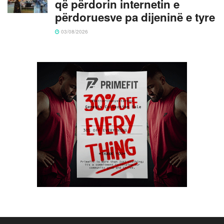
që përdorin internetin e
përdoruesve pa dijeninë e tyre
03/08/2026