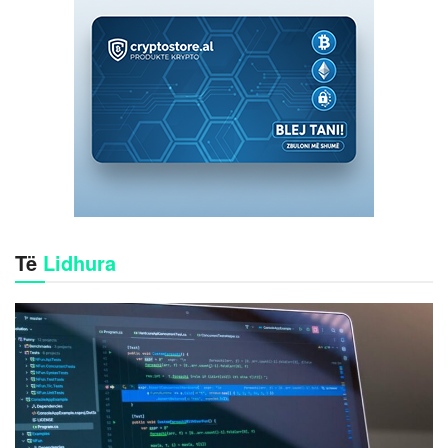
Të
Lidhura