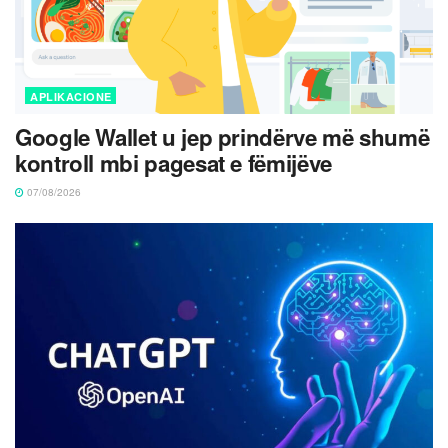
APLIKACIONE
Google Wallet u jep prindërve më shumë
kontroll mbi pagesat e fëmijëve
07/08/2026