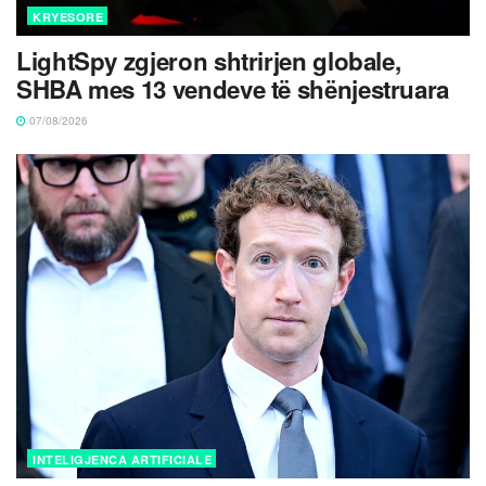
KRYESORE
LightSpy zgjeron shtrirjen globale,
SHBA mes 13 vendeve të shënjestruara
07/08/2026
INTELIGJENCA ARTIFICIALE