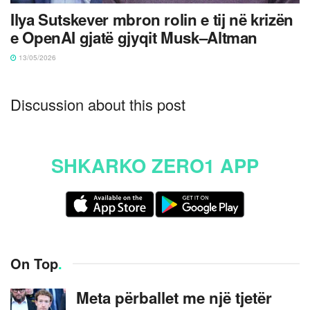
Ilya Sutskever mbron rolin e tij në krizën
e OpenAI gjatë gjyqit Musk–Altman
13/05/2026
Discussion about this post
SHKARKO ZERO1 APP
On Top
.
Meta përballet me një tjetër