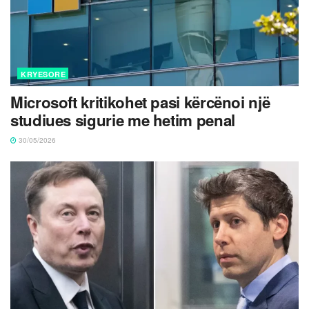
KRYESORE
Microsoft kritikohet pasi kërcënoi një
studiues sigurie me hetim penal
30/05/2026