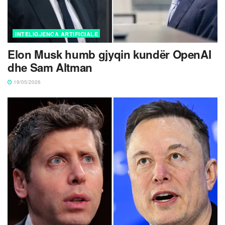
INTELIGJENCA ARTIFICIALE
Elon Musk humb gjyqin kundër OpenAI
dhe Sam Altman
19/05/2026