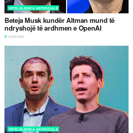
INTELIGJENCA ARTIFICIALE
Beteja Musk kundër Altman mund të
ndryshojë të ardhmen e OpenAI
16/05/2026
INTELIGJENCA ARTIFICIALE