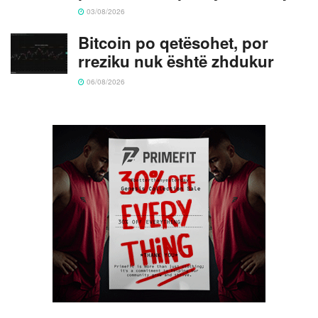
03/08/2026
Bitcoin po qetësohet, por
rreziku nuk është zhdukur
06/08/2026