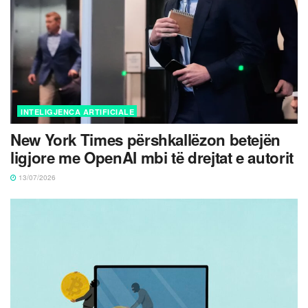
INTELIGJENCA ARTIFICIALE
New York Times përshkallëzon betejën
ligjore me OpenAI mbi të drejtat e autorit
13/07/2026