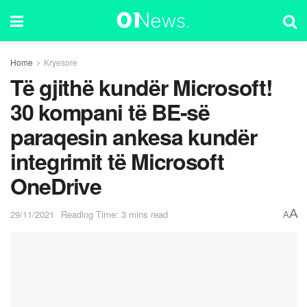
Home
Kryesore
Të gjithë kundër Microsoft!
30 kompani të BE-së
paraqesin ankesa kundër
integrimit të Microsoft
OneDrive
A
29/11/2021
Reading Time: 3 mins read
A