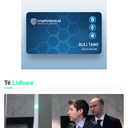
Të
Lidhura