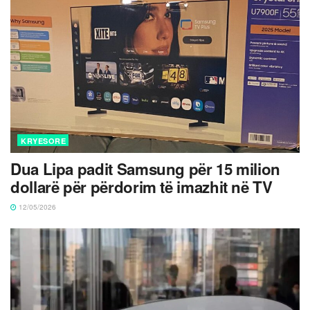
KRYESORE
Dua Lipa padit Samsung për 15 milion
dollarë për përdorim të imazhit në TV
12/05/2026