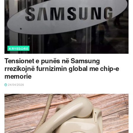
KRYESORE
Tensionet e punës në Samsung
rrezikojnë furnizimin global me chip-e
memorie
24/04/2026