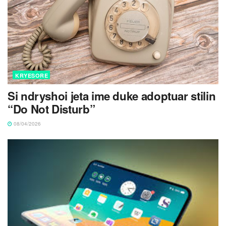
KRYESORE
Si ndryshoi jeta ime duke adoptuar stilin
“Do Not Disturb”
08/04/2026