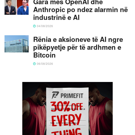
Gara mes OpenAI dhe
Anthropic po ndez alarmin në
industrinë e AI
04/08/2026
Rënia e aksioneve të AI ngre
pikëpyetje për të ardhmen e
Bitcoin
06/08/2026