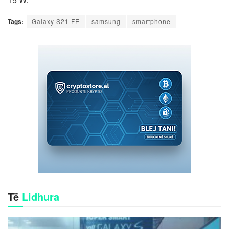
Tags:
Galaxy S21 FE
samsung
smartphone
Të
Lidhura