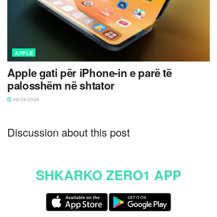
APPLE
Apple gati për iPhone-in e parë të
palosshëm në shtator
08/04/2026
Discussion about this post
SHKARKO ZERO1 APP