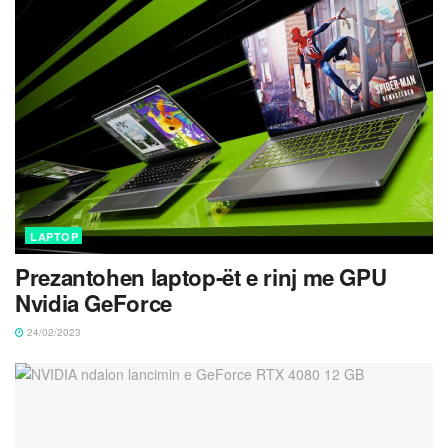
LAPTOP
Prezantohen laptop-ët e rinj me GPU
Nvidia GeForce
24/02/2023