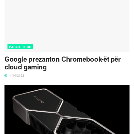
PAISJE TECH
Google prezanton Chromebook-ët për
cloud gaming
11/10/2022