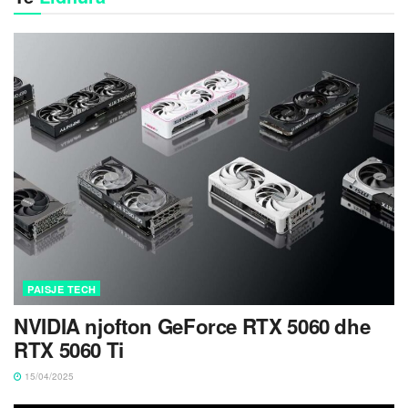
PAISJE TECH
NVIDIA njofton GeForce RTX 5060 dhe
RTX 5060 Ti
15/04/2025