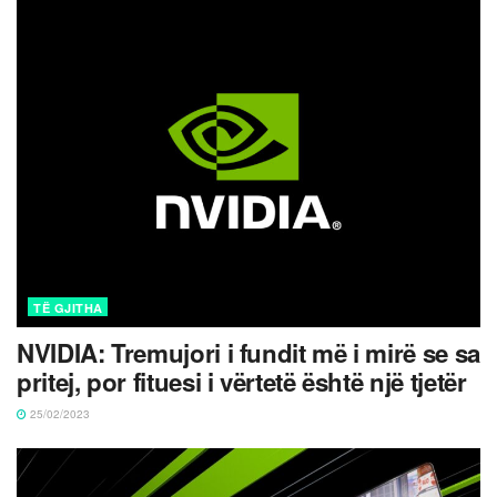
TË GJITHA
NVIDIA: Tremujori i fundit më i mirë se sa
pritej, por fituesi i vërtetë është një tjetër
25/02/2023