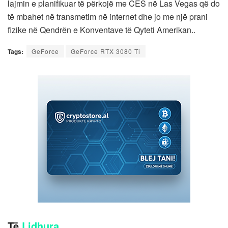
lajmin e planifikuar të përkojë me CES në Las Vegas që do
të mbahet në transmetim në internet dhe jo me një prani
fizike në Qendrën e Konventave të Qyteti Amerikan..
Tags:
GeForce
GeForce RTX 3080 Ti
Të
Lidhura