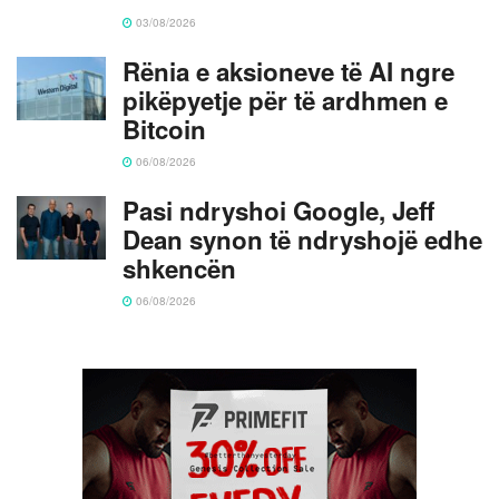
03/08/2026
Rënia e aksioneve të AI ngre
pikëpyetje për të ardhmen e
Bitcoin
06/08/2026
Pasi ndryshoi Google, Jeff
Dean synon të ndryshojë edhe
shkencën
06/08/2026