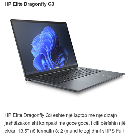
HP Elite Dragonfly G3
HP Elite Dragonfly G3 është një laptop me një dizajn
jashtëzakonisht kompakt me gocë goce, i cili përfshin një
ekran 13.5″ në formatin 3: 2 (mund të zgjidhni si IPS Full