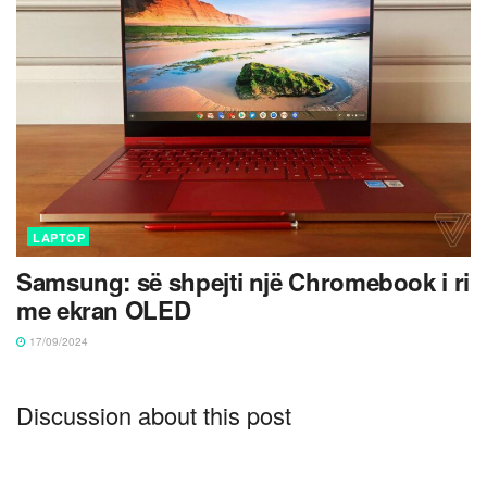
LAPTOP
Samsung: së shpejti një Chromebook i ri
me ekran OLED
17/09/2024
Discussion about this post