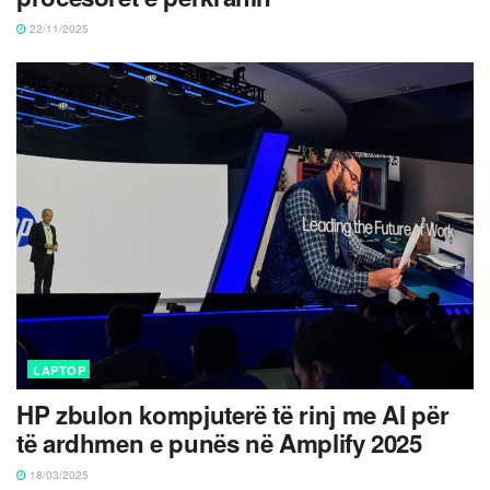
22/11/2025
LAPTOP
HP zbulon kompjuterë të rinj me AI për
të ardhmen e punës në Amplify 2025
18/03/2025