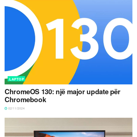
LAPTOP
ChromeOS 130: një major update për
Chromebook
02/11/2024