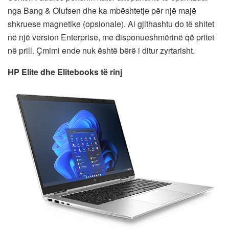
nga Bang & Olufsen dhe ka mbështetje për një majë
shkruese magnetike (opsionale). Ai gjithashtu do të shitet
në një version Enterprise, me disponueshmërinë që pritet
në prill. Çmimi ende nuk është bërë i ditur zyrtarisht.
HP Elite dhe Elitebooks të rinj