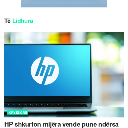
Të
Lidhura
KRYESORE
HP shkurton mijëra vende pune ndërsa