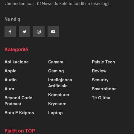
vëmendjen tuaj . 01News do ketë te fundit ne teknologji .
Na ndiq
Kategoritë
Aplikacione
Camera
Paisje Tech
Apple
Gaming
Review
Audio
Inteligjenca
Security
Artificiale
Auto
Smartphone
Kompiuter
Beyond Code
Të Gjitha
Podcast
Kryesore
Bota E Kriptos
Laptop
Fjalët on TOP