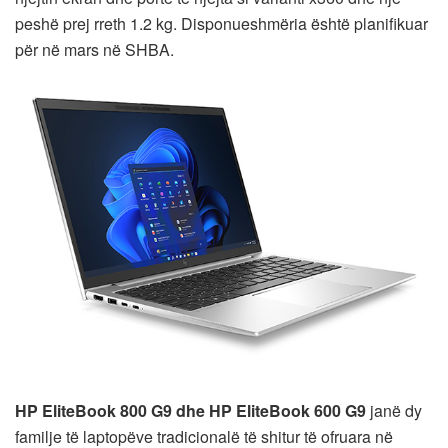
peshë prej rreth 1.2 kg. Disponueshmëria është planifikuar
për në mars në SHBA.
HP EliteBook 800 G9 dhe HP EliteBook 600 G9
janë dy
familje të laptopëve tradicionalë të shitur të ofruara në