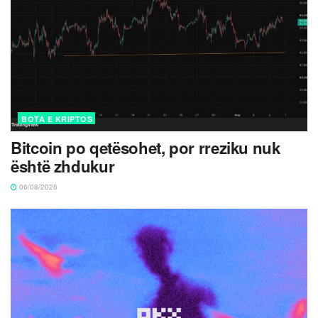
BOTA E KRIPTOS
Bitcoin po qetësohet, por rreziku nuk
është zhdukur
06/08/2026