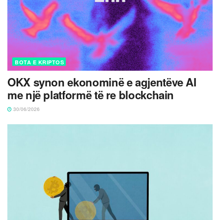
BOTA E KRIPTOS
OKX synon ekonominë e agjentëve AI
me një platformë të re blockchain
30/06/2026