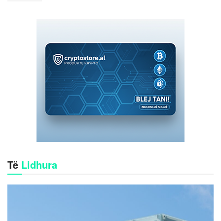
Të
Lidhura