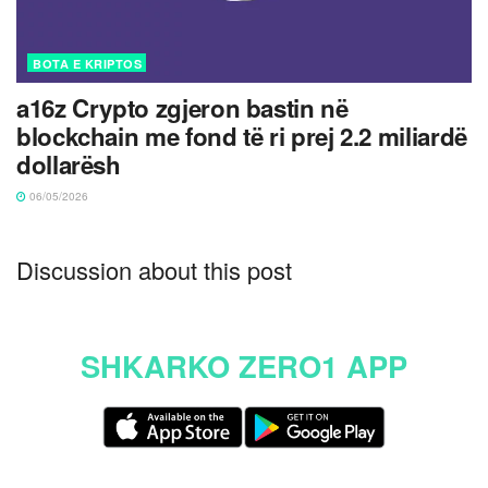
BOTA E KRIPTOS
a16z Crypto zgjeron bastin në
blockchain me fond të ri prej 2.2 miliardë
dollarësh
06/05/2026
Discussion about this post
SHKARKO ZERO1 APP