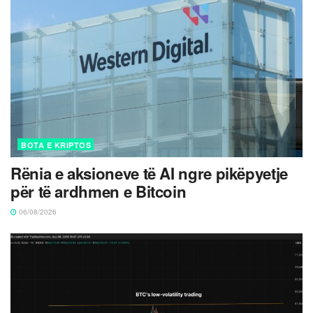
BOTA E KRIPTOS
Rënia e aksioneve të AI ngre pikëpyetje
për të ardhmen e Bitcoin
06/08/2026