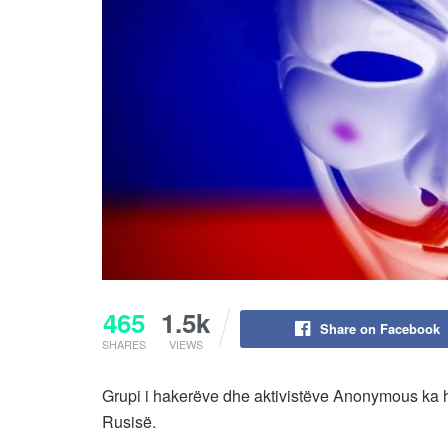
465
1.5k
Share on Facebook
SHARES
VIEWS
Grupi i hakerëve dhe aktivistëve Anonymous ka ha
Rusisë.