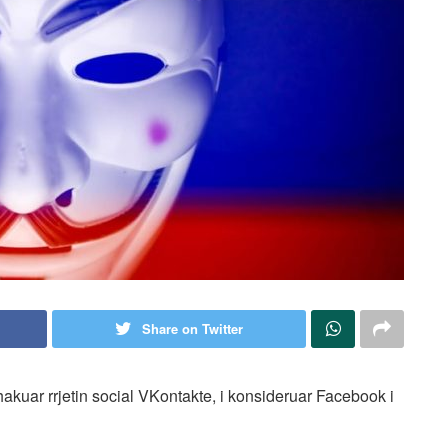
Share on Twitter
kuar rrjetin social VKontakte, i konsideruar Facebook i