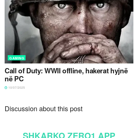
GAMING
Call of Duty: WWII offline, hakerat hyjnë
në PC
10/07/2025
Discussion about this post
SHKARKO ZERO1 APP