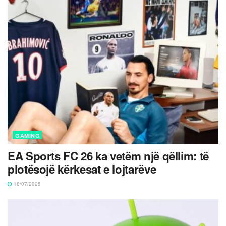
GAMING
EA Sports FC 26 ka vetëm një qëllim: të
plotësojë kërkesat e lojtarëve
18/07/2025