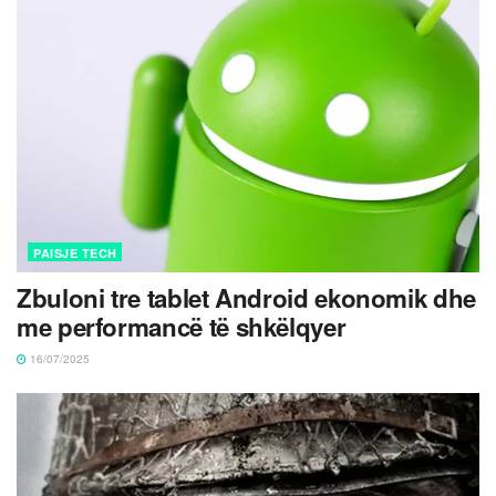
PAISJE TECH
Zbuloni tre tablet Android ekonomik dhe
me performancë të shkëlqyer
16/07/2025