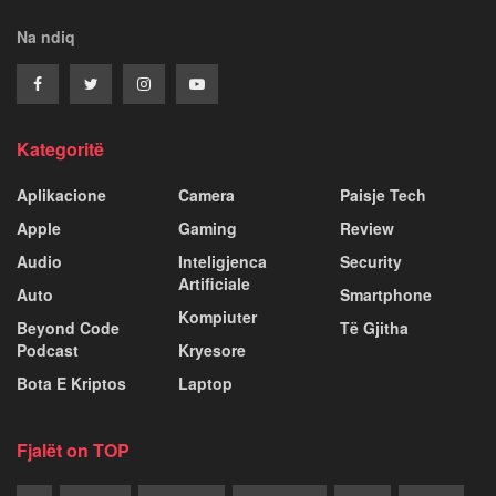
Na ndiq
Kategoritë
Aplikacione
Camera
Paisje Tech
Apple
Gaming
Review
Audio
Inteligjenca
Security
Artificiale
Auto
Smartphone
Kompiuter
Beyond Code
Të Gjitha
Podcast
Kryesore
Bota E Kriptos
Laptop
Fjalët on TOP