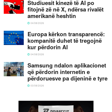
Studiuesit kinezë të AI po
fitojnë zë në X, ndërsa rivalët
amerikanë heshtin
04/08/2026
Europa kërkon transparencë:
kompanitë duhet të tregojnë
kur përdorin AI
04/08/2026
Samsung ndalon aplikacionet
që përdorin internetin e
përdoruesve pa dijeninë e tyre
03/08/2026