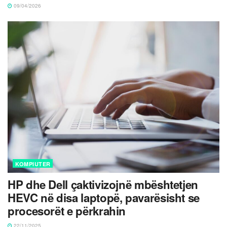
09/04/2026
KOMPIUTER
HP dhe Dell çaktivizojnë mbështetjen
HEVC në disa laptopë, pavarësisht se
procesorët e përkrahin
22/11/2025