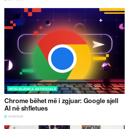
INTELIGJENCA ARTIFICIALE
Chrome bëhet më i zgjuar: Google sjell
AI në shfletues
19/09/2025