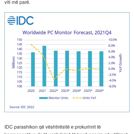
viti më parë.
IDC parashikon që vështirësitë e prokurimit të