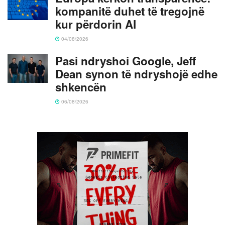
kompanitë duhet të tregojnë
kur përdorin AI
04/08/2026
Pasi ndryshoi Google, Jeff
Dean synon të ndryshojë edhe
shkencën
06/08/2026