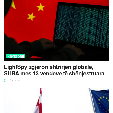
KRYESORE
LightSpy zgjeron shtrirjen globale,
SHBA mes 13 vendeve të shënjestruara
07/08/2026