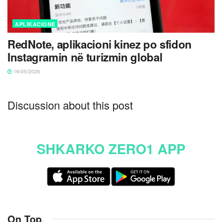
APLIKACIONE
RedNote, aplikacioni kinez po sfidon
Instagramin në turizmin global
16/05/2026
Discussion about this post
SHKARKO ZERO1 APP
On Top
.