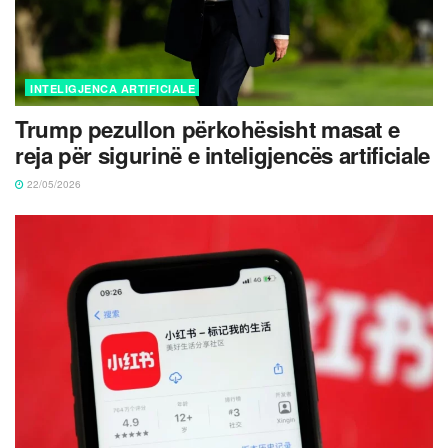
INTELIGJENCA ARTIFICIALE
Trump pezullon përkohësisht masat e
reja për sigurinë e inteligjencës artificiale
22/05/2026