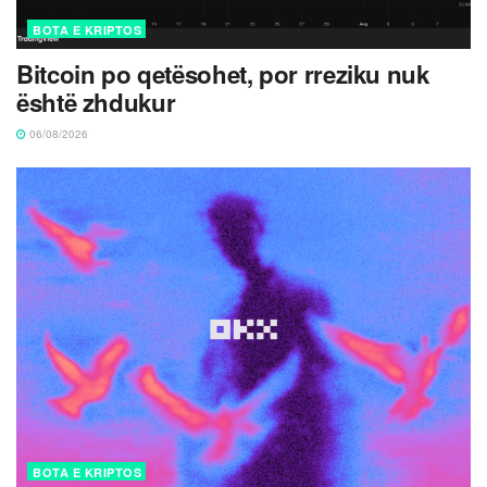
BOTA E KRIPTOS
Bitcoin po qetësohet, por rreziku nuk
është zhdukur
06/08/2026
BOTA E KRIPTOS