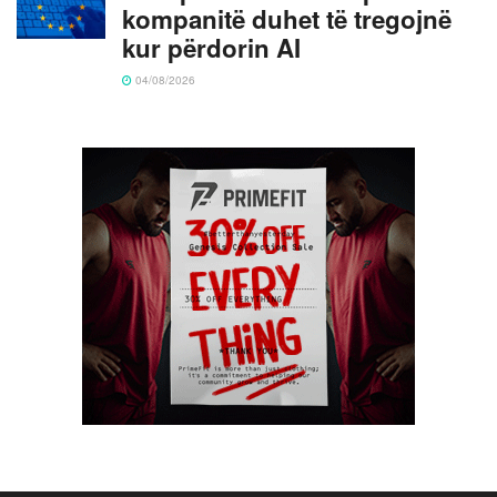
kompanitë duhet të tregojnë
kur përdorin AI
04/08/2026