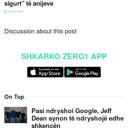
sigurt” të anijeve
24/04/2026
Discussion about this post
SHKARKO ZERO1 APP
On Top
.
Pasi ndryshoi Google, Jeff
Dean synon të ndryshojë edhe
shkencën