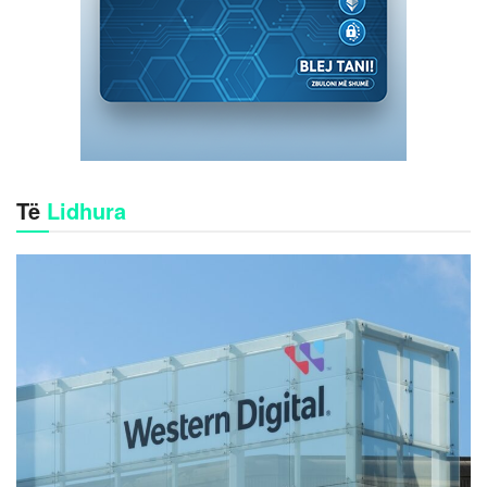
Të
Lidhura