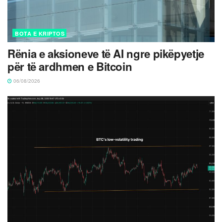
BOTA E KRIPTOS
Rënia e aksioneve të AI ngre pikëpyetje
për të ardhmen e Bitcoin
06/08/2026