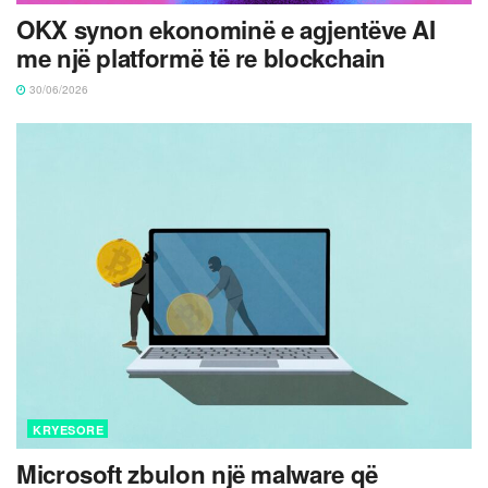
OKX synon ekonominë e agjentëve AI
me një platformë të re blockchain
30/06/2026
KRYESORE
Microsoft zbulon një malware që