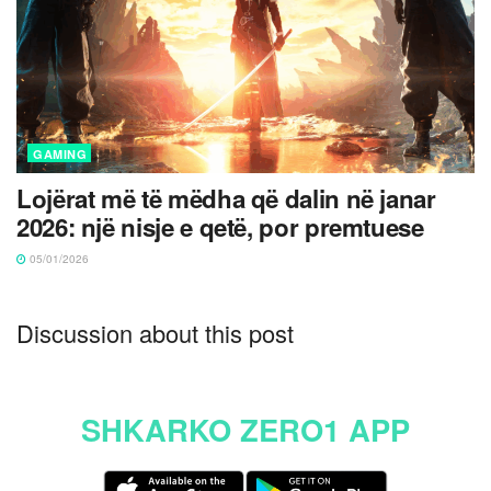
GAMING
Lojërat më të mëdha që dalin në janar
2026: një nisje e qetë, por premtuese
05/01/2026
Discussion about this post
SHKARKO ZERO1 APP