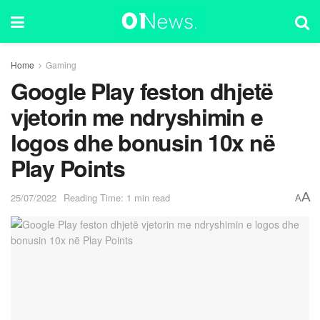
Home
Gaming
Google Play feston dhjetë
vjetorin me ndryshimin e
logos dhe bonusin 10x në
Play Points
A
25/07/2022
Reading Time: 1 min read
A