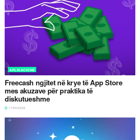
APLIKACIONE
Freecash ngjitet në krye të App Store
mes akuzave për praktika të
diskutueshme
17/04/2026