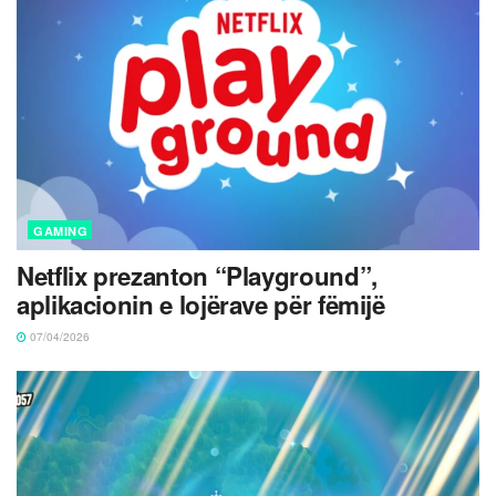
GAMING
Netflix prezanton “Playground”,
aplikacionin e lojërave për fëmijë
07/04/2026