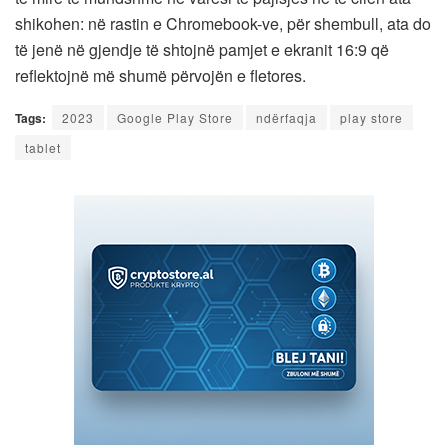
shikohen: në rastin e Chromebook-ve, për shembull, ata do
të jenë në gjendje të shtojnë pamjet e ekranit 16:9 që
reflektojnë më shumë përvojën e fletores.
Tags:
2023
Google Play Store
ndërfaqja
play store
tablet