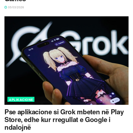
05/03/2026
APLIKACIONE
Pse aplikacione si Grok mbeten në Play
Store, edhe kur rregullat e Google i
ndalojnë