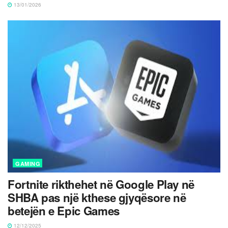
13/01/2026
GAMING
Fortnite rikthehet në Google Play në
SHBA pas një kthese gjyqësore në
betejën e Epic Games
12/12/2025