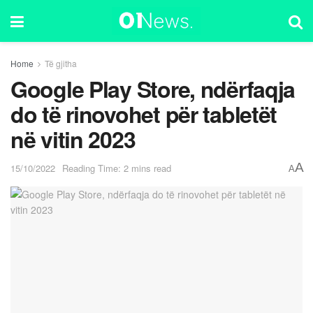
Home
Të gjitha
Google Play Store, ndërfaqja
do të rinovohet për tabletët
në vitin 2023
A
15/10/2022
Reading Time: 2 mins read
A