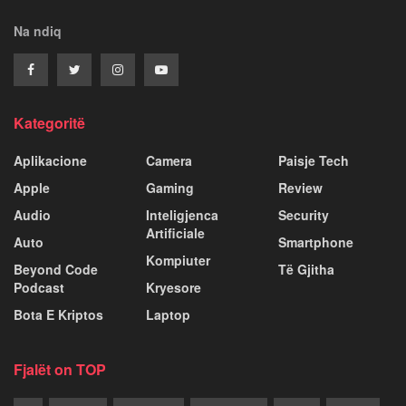
Na ndiq
Kategoritë
Aplikacione
Camera
Paisje Tech
Apple
Gaming
Review
Audio
Inteligjenca
Security
Artificiale
Auto
Smartphone
Kompiuter
Beyond Code
Të Gjitha
Podcast
Kryesore
Bota E Kriptos
Laptop
Fjalët on TOP