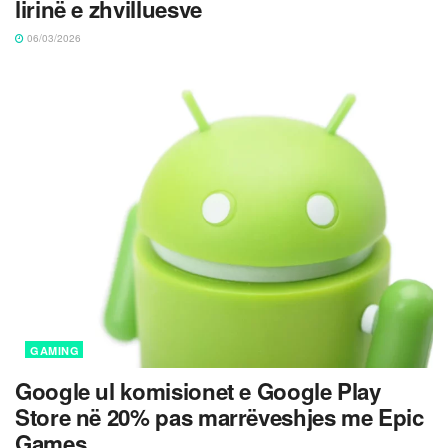
lirinë e zhvilluesve
06/03/2026
GAMING
Google ul komisionet e Google Play
Store në 20% pas marrëveshjes me Epic
Games