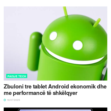
PAISJE TECH
Zbuloni tre tablet Android ekonomik dhe
me performancë të shkëlqyer
16/07/2025