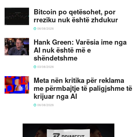
Bitcoin po qetësohet, por
rreziku nuk është zhdukur
06/08/2026
Hank Green: Varësia ime nga
AI nuk është më e
shëndetshme
03/08/2026
Meta nën kritika për reklama
me përmbajtje të paligjshme të
krijuar nga AI
06/08/2026